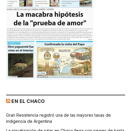
EN EL CHACO
Gran Resistencia registró una de las mayores tasas de
indigencia de Argentina
La privatización de rutas en Chaco llega con peajes de hasta