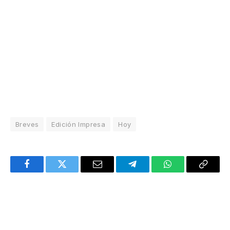
Breves
Edición Impresa
Hoy
Facebook
Twitter
Email
Telegram
WhatsApp
Copy
Link