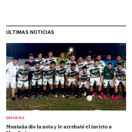
ÚLTIMAS NOTICIAS
DEPORTES
Montaña dio la nota y le arrebató el invicto a