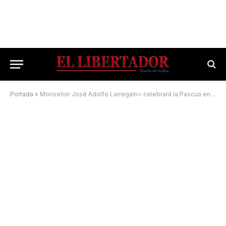
Portada
»
Monseñor José Adolfo Larregain< celebrará la Pascua en la Catedral