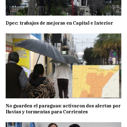
Dpec: trabajos de mejoras en Capital e Interior
No guarden el paraguas: activaron dos alertas por
lluvias y tormentas para Corrientes