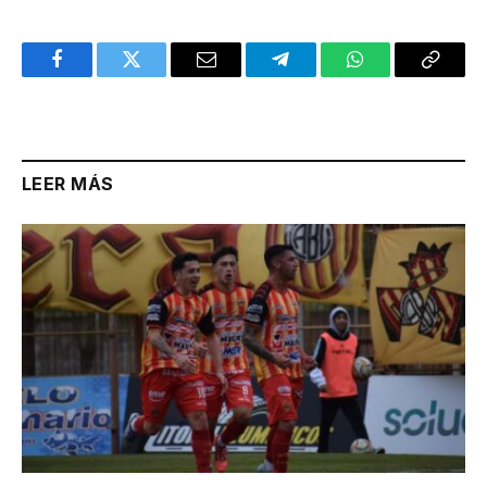
Facebook
Twitter
Email
Telegram
WhatsApp
Copy
Link
LEER MÁS