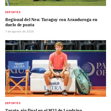
DEPORTES
Regional del Nea: Taraguy con Aranduroga en
duelo de punta
7 de agosto de 2026
DEPORTES
Zarate, sin final en el M25 de Londrina