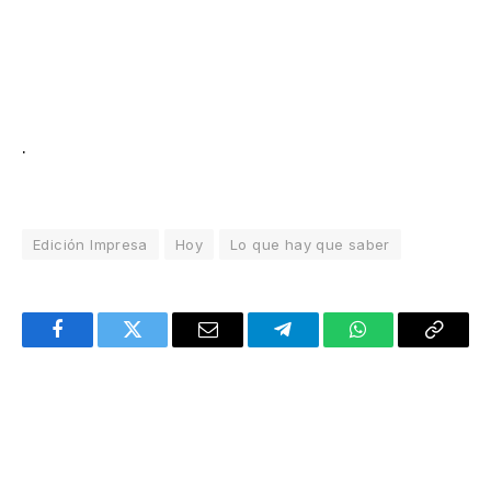
.
Edición Impresa
Hoy
Lo que hay que saber
Facebook
Twitter
Email
Telegram
WhatsApp
Copy
Link