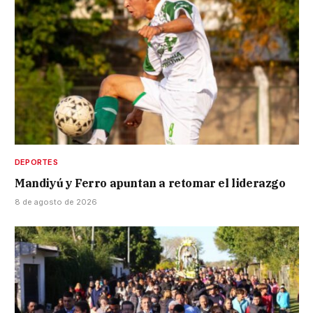
DEPORTES
Mandiyú y Ferro apuntan a retomar el liderazgo
8 de agosto de 2026