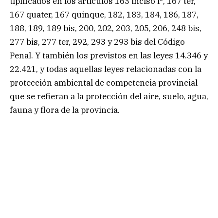
tipificados en los artículos 163 inciso lº, 167 ter,
167 quater, 167 quinque, 182, 183, 184, 186, 187,
188, 189, 189 bis, 200, 202, 203, 205, 206, 248 bis,
277 bis, 277 ter, 292, 293 y 293 bis del Código
Penal. Y también los previstos en las leyes 14.346 y
22.421, y todas aquellas leyes relacionadas con la
protección ambiental de competencia provincial
que se refieran a la protección del aire, suelo, agua,
fauna y flora de la provincia.