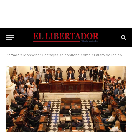
Portada
»
Monseñor Castagna se sostiene como el «faro de los correntinos»