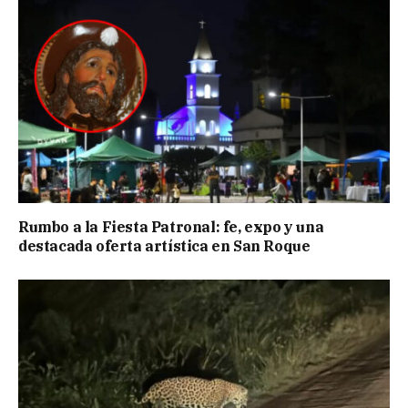
Rumbo a la Fiesta Patronal: fe, expo y una
destacada oferta artística en San Roque