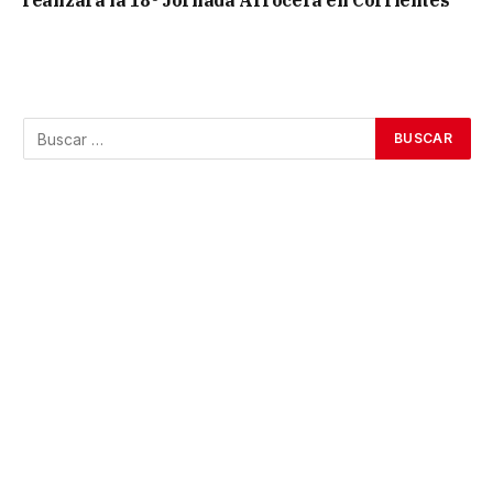
realizará la 18º Jornada Arrocera en Corrientes