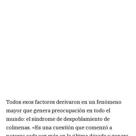
Todos esos factores derivaron en un fenómeno
mayor que genera preocupación en todo el
mundo: el síndrome de despoblamiento de
colmenas. «Es una cuestión que comenzó a
notarse cada vez más en la última década y genera