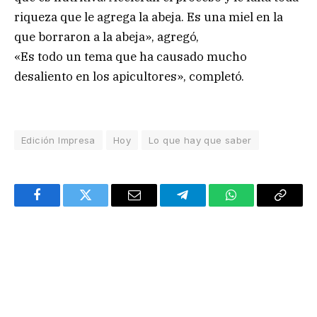
riqueza que le agrega la abeja. Es una miel en la
que borraron a la abeja», agregó,
«Es todo un tema que ha causado mucho
desaliento en los apicultores», completó.
Edición Impresa
Hoy
Lo que hay que saber
Facebook
Twitter
Email
Telegram
WhatsApp
Copy
Link