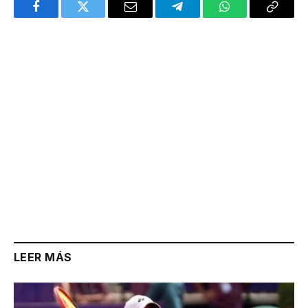
Facebook
Twitter
Email
Telegram
WhatsApp
Copy
Link
LEER MÁS