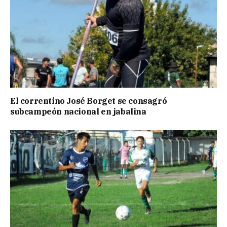
El correntino José Borget se consagró
subcampeón nacional en jabalina