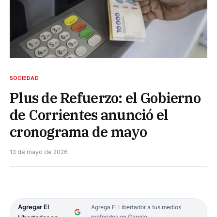
SOCIEDAD
Plus de Refuerzo: el Gobierno
de Corrientes anunció el
cronograma de mayo
13 de mayo de 2026
Agregar El
Agrega El Libertador a tus medios
preferidos en Google