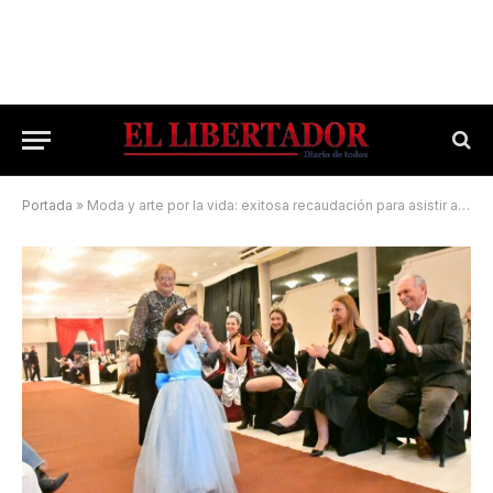
Portada
»
Moda y arte por la vida: exitosa recaudación para asistir a pacientes trasplantados