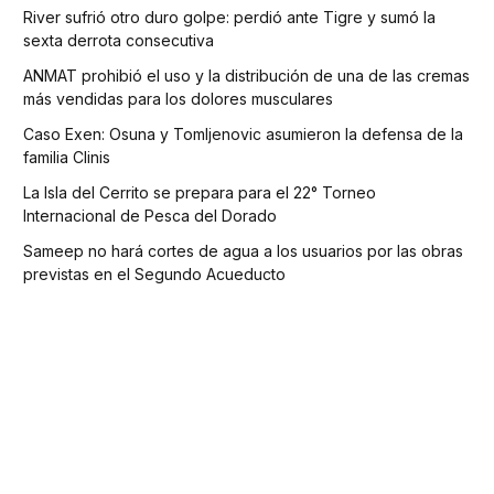
River sufrió otro duro golpe: perdió ante Tigre y sumó la
sexta derrota consecutiva
ANMAT prohibió el uso y la distribución de una de las cremas
más vendidas para los dolores musculares
Caso Exen: Osuna y Tomljenovic asumieron la defensa de la
familia Clinis
La Isla del Cerrito se prepara para el 22° Torneo
Internacional de Pesca del Dorado
Sameep no hará cortes de agua a los usuarios por las obras
previstas en el Segundo Acueducto