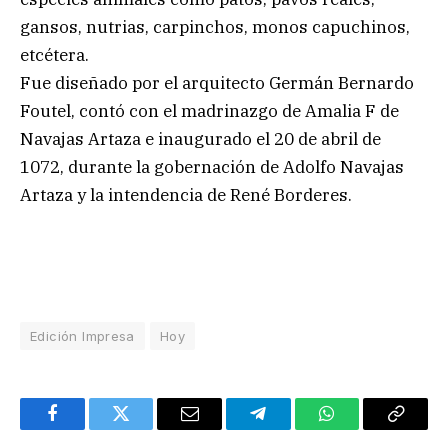
gansos, nutrias, carpinchos, monos capuchinos,
etcétera.
Fue diseñado por el arquitecto Germán Bernardo
Foutel, contó con el madrinazgo de Amalia F de
Navajas Artaza e inaugurado el 20 de abril de
1072, durante la gobernación de Adolfo Navajas
Artaza y la intendencia de René Borderes.
Edición Impresa
Hoy
Facebook
Twitter
Email
Telegram
WhatsApp
Copy