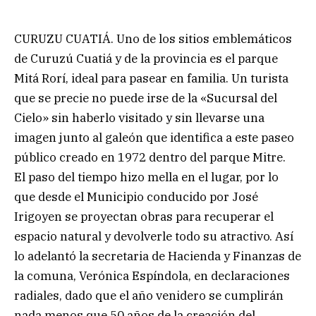
CURUZU CUATIÁ. Uno de los sitios emblemáticos
de Curuzú Cuatiá y de la provincia es el parque
Mitá Rorí, ideal para pasear en familia. Un turista
que se precie no puede irse de la «Sucursal del
Cielo» sin haberlo visitado y sin llevarse una
imagen junto al galeón que identifica a este paseo
público creado en 1972 dentro del parque Mitre.
El paso del tiempo hizo mella en el lugar, por lo
que desde el Municipio conducido por José
Irigoyen se proyectan obras para recuperar el
espacio natural y devolverle todo su atractivo. Así
lo adelantó la secretaria de Hacienda y Finanzas de
la comuna, Verónica Espíndola, en declaraciones
radiales, dado que el año venidero se cumplirán
nada menos que 50 años de la creación del