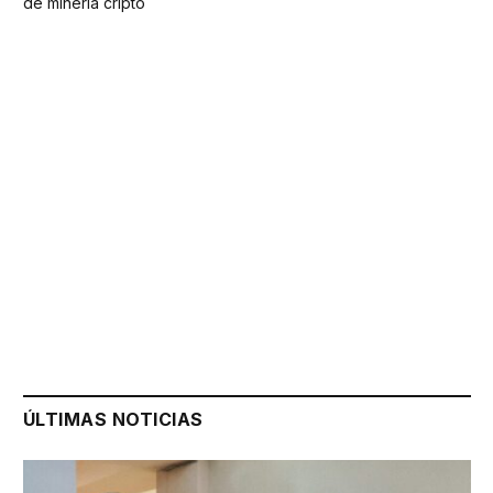
de minería cripto
ÚLTIMAS NOTICIAS