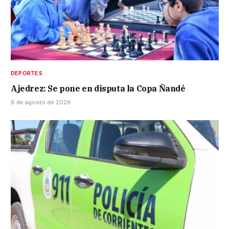
DEPORTES
Ajedrez: Se pone en disputa la Copa Ñandé
8 de agosto de 2026