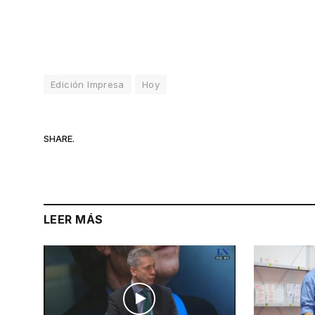
Edición Impresa
Hoy
SHARE.
LEER MÁS