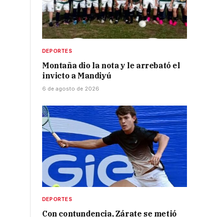
DEPORTES
Montaña dio la nota y le arrebató el
invicto a Mandiyú
6 de agosto de 2026
DEPORTES
Con contundencia, Zárate se metió