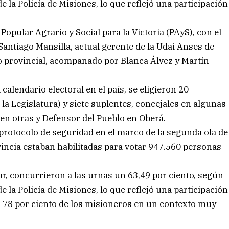
 la Policía de Misiones, lo que reflejó una participación
Popular Agrario y Social para la Victoria (PAyS), con el
 Santiago Mansilla, actual gerente de la Udai Anses de
 provincial, acompañado por Blanca Álvez y Martín
calendario electoral en el país, se eligieron 20
 la Legislatura) y siete suplentes, concejales en algunas
en otras y Defensor del Pueblo en Oberá.
 protocolo de seguridad en el marco de la segunda ola de
ovincia estaban habilitadas para votar 947.560 personas
ar, concurrieron a las urnas un 63,49 por ciento, según
 la Policía de Misiones, lo que reflejó una participación
l 78 por ciento de los misioneros en un contexto muy