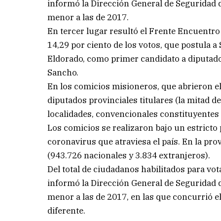
informó la Dirección General de Seguridad de
menor a las de 2017.
En tercer lugar resultó el Frente Encuentro 
14,29 por ciento de los votos, que postula a
Eldorado, como primer candidato a diputado
Sancho.
En los comicios misioneros, que abrieron el 
diputados provinciales titulares (la mitad de
localidades, convencionales constituyentes 
Los comicios se realizaron bajo un estricto
coronavirus que atraviesa el país. En la pr
(943.726 nacionales y 3.834 extranjeros).
Del total de ciudadanos habilitados para vot
informó la Dirección General de Seguridad de
menor a las de 2017, en las que concurrió e
diferente.