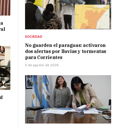
 a
ral
SOCIEDAD
No guarden el paraguas: activaron
dos alertas por lluvias y tormentas
para Corrientes
5 de agosto de 2026
ad