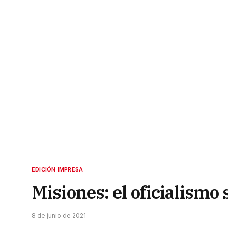
EDICIÓN IMPRESA
Misiones: el oficialism
8 de junio de 2021