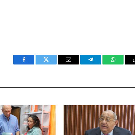
Facebook
Twitter
Email
Telegram
WhatsAp