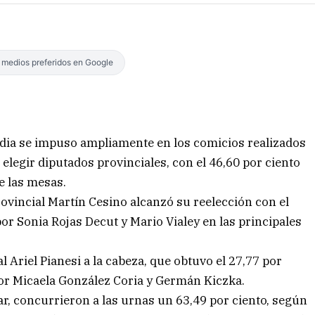
s medios preferidos en Google
ordia se impuso ampliamente en los comicios realizados
elegir diputados provinciales, con el 46,60 por ciento
de las mesas.
rovincial Martín Cesino alcanzó su reelección con el
or Sonia Rojas Decut y Mario Vialey en las principales
l Ariel Pianesi a la cabeza, que obtuvo el 27,77 por
 por Micaela González Coria y Germán Kiczka.
ar, concurrieron a las urnas un 63,49 por ciento, según