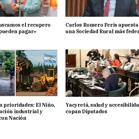
uscamos el recupero
Carlos Romero Feris apuesta
 pueden pagar»
una Sociedad Rural más fede
 prioridades: El Niño,
Yacyretá, salud y accesibilid
ción industrial y
copan Diputados
con Nación