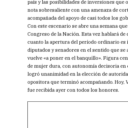
país y las posibilidades de inversiones que 
nota sobresaliente con una amenaza de cort
acompañada del apoyo de casi todos los gobe
Con este escenario se abre una semana que l
Congreso de la Nación. Esta vez hablará de 
cuanto la apertura del período ordinario es 
diputados y senadores en el sentido que se av
vuelve «a poner en el banquillo». Figura cen
de mujer dura, con autonomía decisoria en e
logró unanimidad en la elección de autorida
opositora que terminó acompañando. Hoy, Vic
fue recibida ayer con todos los honores.