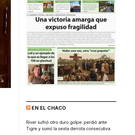
EN EL CHACO
River sufrió otro duro golpe: perdió ante
Tigre y sumó la sexta derrota consecutiva