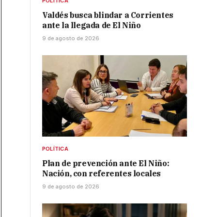
POLÍTICA
Valdés busca blindar a Corrientes
ante la llegada de El Niño
9 de agosto de 2026
POLÍTICA
Plan de prevención ante El Niño:
Nación, con referentes locales
9 de agosto de 2026