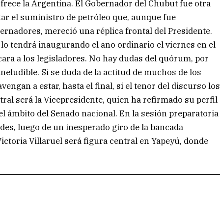
ofrece la Argentina. El Gobernador del Chubut fue otra
ar el suministro de petróleo que, aunque fue
rnadores, mereció una réplica frontal del Presidente.
o tendrá inaugurando el año ordinario el viernes en el
cara a los legisladores. No hay dudas del quórum, por
ineludible. Sí se duda de la actitud de muchos de los
engan a estar, hasta el final, si el tenor del discurso lo
tral será la Vicepresidente, quien ha refirmado su perfil
l ámbito del Senado nacional. En la sesión preparatoria
des, luego de un inesperado giro de la bancada
toria Villaruel será figura central en Yapeyú, donde