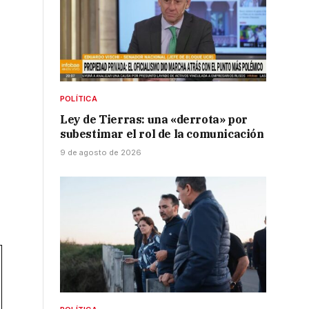
POLÍTICA
Ley de Tierras: una «derrota» por
s
subestimar el rol de la comunicación
9 de agosto de 2026