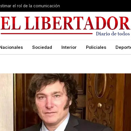
stimar el rol de la comunicación
Nacionales
Sociedad
Interior
Policiales
Deport