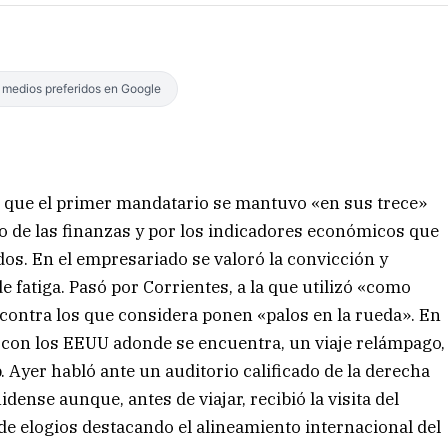
s medios preferidos en Google
 que el primer mandatario se mantuvo «en sus trece»
o de las finanzas y por los indicadores económicos que
s. En el empresariado se valoró la convicción y
 fatiga. Pasó por Corrientes, a la que utilizó «como
a contra los que considera ponen «palos en la rueda». En
 con los EEUU adonde se encuentra, un viaje relámpago,
p. Ayer habló ante un auditorio calificado de la derecha
ense aunque, antes de viajar, recibió la visita del
 de elogios destacando el alineamiento internacional del