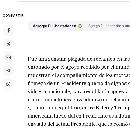
COMPARTIR
Agregar El Libertador en
Agrega El Libertador a tu
Fue una semana plagada de reclamos en las
entonado por el apoyo recibido por el mund
muestran el acompañamiento de los mercado
firmeza de un Presidente que no da signos de
vidriera nacional», para redoblar la apuest
una semana hiperactiva afianzó su relación
y, en un fino equilibrio, entre Biden y Trum
americana luego del ex Presidente estadounid
enviado del actual Presidente, que lo colmó