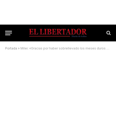
Portada
»
Milei: «Gracias por haber sobrellevado los meses duros que tuvimos al comienzo de la gestión»