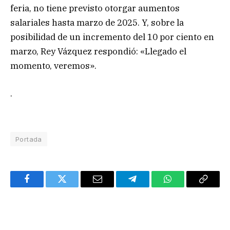
feria, no tiene previsto otorgar aumentos
salariales hasta marzo de 2025. Y, sobre la
posibilidad de un incremento del 10 por ciento en
marzo, Rey Vázquez respondió: «Llegado el
momento, veremos».
.
Portada
Facebook
Twitter
Email
Telegram
WhatsApp
Copy
Link