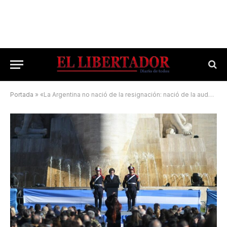
Portada
»
«La Argentina no nació de la resignación: nació de la audacia»