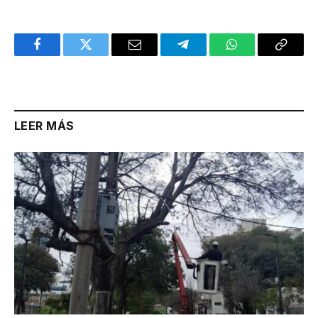
Facebook
Twitter
Email
Telegram
WhatsApp
Copy
Link
LEER MÁS