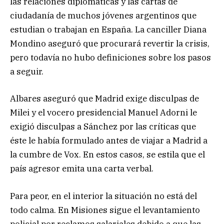
las relaciones diplomáticas y las cartas de
ciudadanía de muchos jóvenes argentinos que
estudian o trabajan en España. La canciller Diana
Mondino aseguró que procurará revertir la crisis,
pero todavía no hubo definiciones sobre los pasos
a seguir.
Albares aseguró que Madrid exige disculpas de
Milei y el vocero presidencial Manuel Adorni le
exigió disculpas a Sánchez por las críticas que
éste le había formulado antes de viajar a Madrid a
la cumbre de Vox. En estos casos, se estila que el
país agresor emita una carta verbal.
Para peor, en el interior la situación no está del
todo calma. En Misiones sigue el levantamiento
policial por reclamos salariales debido a que las