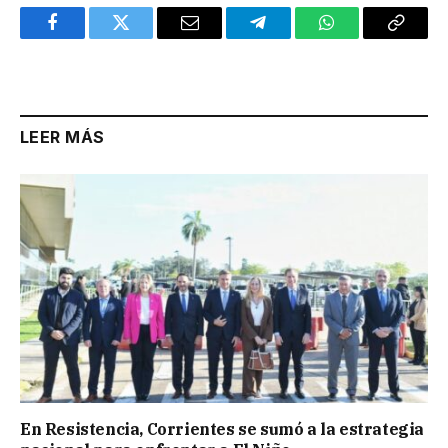
Facebook
Twitter
Email
Telegram
WhatsApp
Copy
Link
LEER MÁS
En Resistencia, Corrientes se sumó a la estrategia