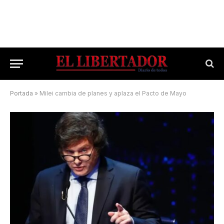
Portada
»
Milei cambia de planes y aplaza el Pacto de Mayo