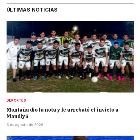
ÚLTIMAS NOTICIAS
DEPORTES
Montaña dio la nota y le arrebató el invicto a
Mandiyú
6 de agosto de 2026