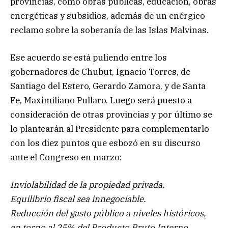
provincias, como obras públicas, educación, obras
energéticas y subsidios, además de un enérgico
reclamo sobre la soberanía de las Islas Malvinas.
Ese acuerdo se está puliendo entre los
gobernadores de Chubut, Ignacio Torres, de
Santiago del Estero, Gerardo Zamora, y de Santa
Fe, Maximiliano Pullaro. Luego será puesto a
consideración de otras provincias y por último se
lo plantearán al Presidente para complementarlo
con los diez puntos que esbozó en su discurso
ante el Congreso en marzo:
Inviolabilidad de la propiedad privada.
Equilibrio fiscal sea innegociable.
Reducción del gasto público a niveles históricos,
en torno al 25% del Producto Bruto Interno.