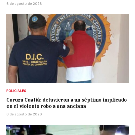
6 de agosto de 2026
POLICIALES
Curuzú Cuatiá: detuvieron a un séptimo implicado
en el violento robo a una anciana
6 de agosto de 2026