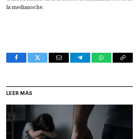
la medianoche.
Facebook
Twitter
Email
Telegram
WhatsApp
Copy
Link
LEER MÁS