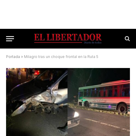
Portada
»
Milagro tras un choque frontal en la Ruta 5