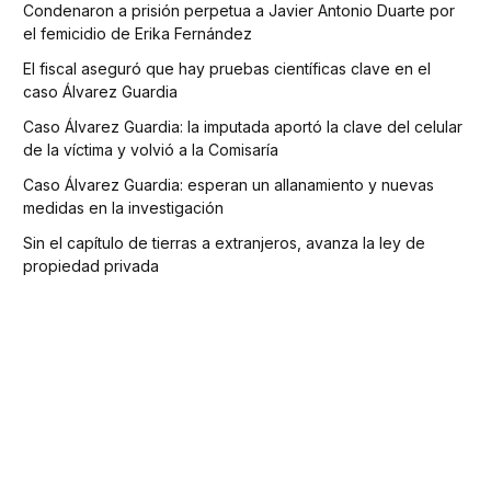
Condenaron a prisión perpetua a Javier Antonio Duarte por
el femicidio de Erika Fernández
El fiscal aseguró que hay pruebas científicas clave en el
caso Álvarez Guardia
Caso Álvarez Guardia: la imputada aportó la clave del celular
de la víctima y volvió a la Comisaría
Caso Álvarez Guardia: esperan un allanamiento y nuevas
medidas en la investigación
Sin el capítulo de tierras a extranjeros, avanza la ley de
propiedad privada