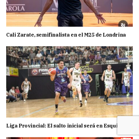
Cali Zarate, semifinalista en el M25 de Londrina
Liga Provincial: El salto inicial será en Esquina