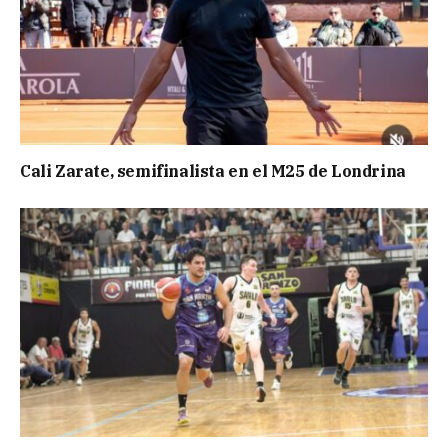
Cali Zarate, semifinalista en el M25 de Londrina