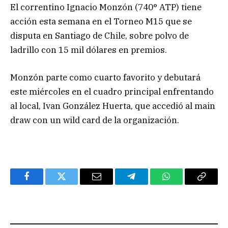
El correntino Ignacio Monzón (740° ATP) tiene
acción esta semana en el Torneo M15 que se
disputa en Santiago de Chile, sobre polvo de
ladrillo con 15 mil dólares en premios.
Monzón parte como cuarto favorito y debutará
este miércoles en el cuadro principal enfrentando
al local, Ivan González Huerta, que accedió al main
draw con un wild card de la organización.
Facebook
Twitter
Email
Telegram
WhatsApp
Copy
Link