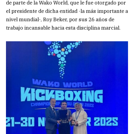
de parte de la Wako World, que le fue otorgado por
el presidente de dicha entidad -la más importante a
nivel mundial-, Roy Beker, por sus 26 años de
trabajo incansable hacia esta disciplina marcial.