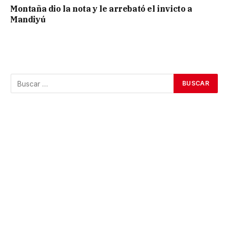
Montaña dio la nota y le arrebató el invicto a
Mandiyú