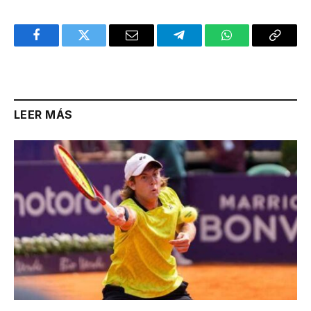
Facebook
Twitter
Email
Telegram
WhatsApp
Copy
Link
LEER MÁS