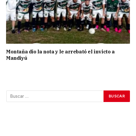
Montaña dio la nota y le arrebató el invicto a
Mandiyú