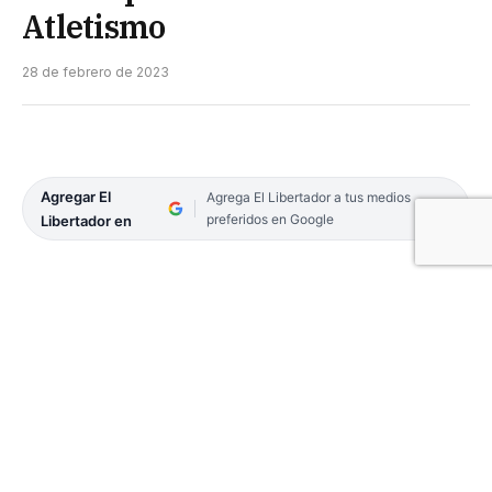
Atletismo
28 de febrero de 2023
Agregar El
Agrega El Libertador a tus medios
preferidos en Google
Libertador en
Con el respaldo de la Provincia, a través de la
Secretaría de Deportes, atletas de la Escuela