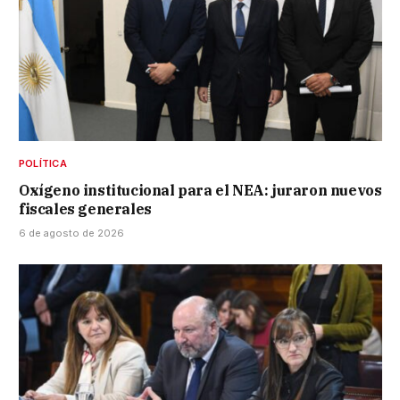
POLÍTICA
Oxígeno institucional para el NEA: juraron nuevos
fiscales generales
6 de agosto de 2026