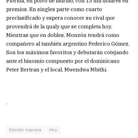
Florida, en polvo de ladrillo, con 15 mil dólares en
premios. En singles parte como cuarto
preclasificado y espera conocer su rival que
provendrá de la qualy que se completa hoy.
Mientras que en dobles, Monzón tendrá como
compañero al también argentino Federico Gómez.
Son los máximos favoritos y debutarán cotejando
ante el binomio compuesto por el dominicano
Peter Bertran y el local, Mwendwa Mbithi.
.
Edición Impresa
Hoy