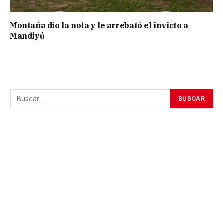
Montaña dio la nota y le arrebató el invicto a
Mandiyú