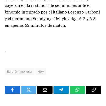
cayeron en la instancia de semifinales ante el
binomio integrado por el italiano Lorenzo Carboni
y el ucraniano Volodymyr Uzhylovskyi, 6-2 y 6-3,
en apenas 52 minutos de match.
.
Edición Impresa
Hoy
Facebook
Twitter
Email
Telegram
WhatsApp
Copy
Link