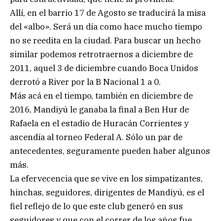
Allí, en el barrio 17 de Agosto se traducirá la misa
del «albo». Será un día como hace mucho tiempo
no se reedita en la ciudad. Para buscar un hecho
similar podemos retrotraernos a diciembre de
2011, aquel 3 de diciembre cuando Boca Unidos
derrotó a River por la B Nacional 1 a 0.
Más acá en el tiempo, también en diciembre de
2016, Mandiyú le ganaba la final a Ben Hur de
Rafaela en el estadio de Huracán Corrientes y
ascendía al torneo Federal A. Sólo un par de
antecedentes, seguramente pueden haber algunos
más.
La efervecencia que se vive en los simpatizantes,
hinchas, seguidores, dirigentes de Mandiyú, es el
fiel reflejo de lo que este club generó en sus
seguidores y que con el correr de los años fue