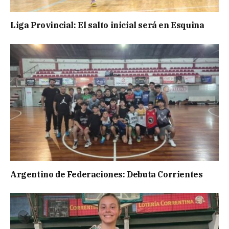
Liga Provincial: El salto inicial será en Esquina
Argentino de Federaciones: Debuta Corrientes