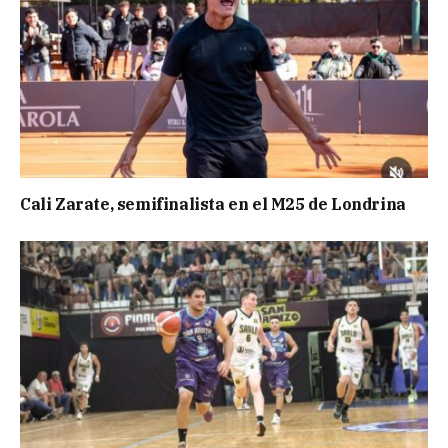
Cali Zarate, semifinalista en el M25 de Londrina