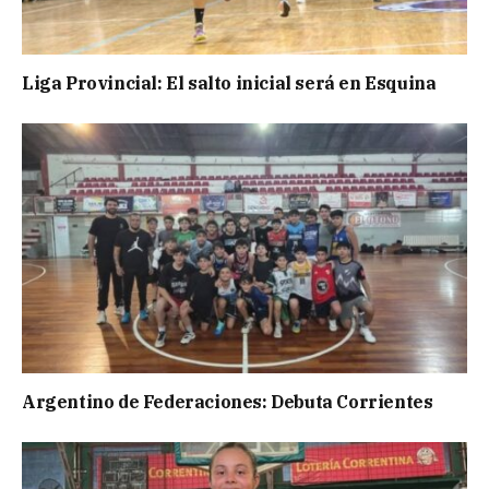
Liga Provincial: El salto inicial será en Esquina
Argentino de Federaciones: Debuta Corrientes