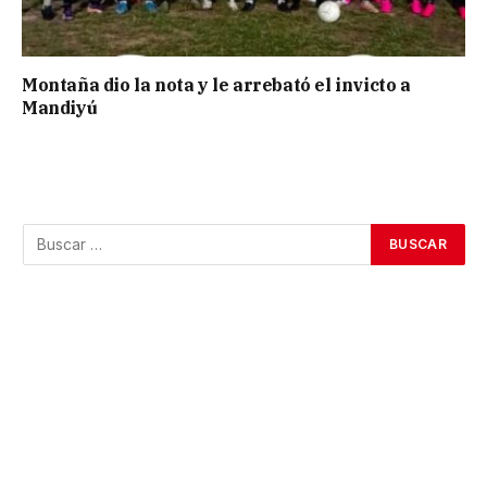
Montaña dio la nota y le arrebató el invicto a
Mandiyú