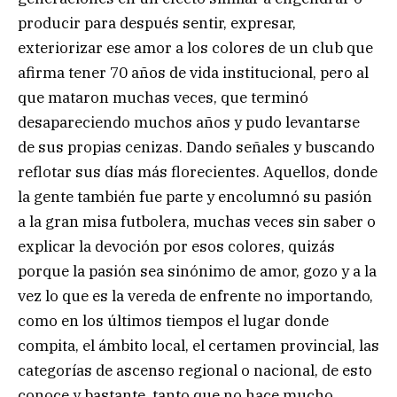
producir para después sentir, expresar,
exteriorizar ese amor a los colores de un club que
afirma tener 70 años de vida institucional, pero al
que mataron muchas veces, que terminó
desapareciendo muchos años y pudo levantarse
de sus propias cenizas. Dando señales y buscando
reflotar sus días más florecientes. Aquellos, donde
la gente también fue parte y encolumnó su pasión
a la gran misa futbolera, muchas veces sin saber o
explicar la devoción por esos colores, quizás
porque la pasión sea sinónimo de amor, gozo y a la
vez lo que es la vereda de enfrente no importando,
como en los últimos tiempos el lugar donde
compita, el ámbito local, el certamen provincial, las
categorías de ascenso regional o nacional, de esto
conoce y bastante, tanto que no hace mucho