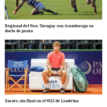
Regional del Nea: Taraguy con Aranduroga en
duelo de punta
Zarate, sin final en el M25 de Londrina