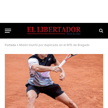
Portada
»
Midón triunfó por duplicado en el M15 de Bragado