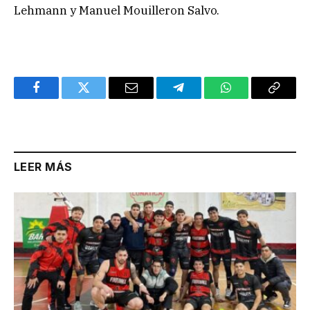
Lehmann y Manuel Mouilleron Salvo.
Facebook
Twitter
Email
Telegram
WhatsApp
Copy
Link
LEER MÁS