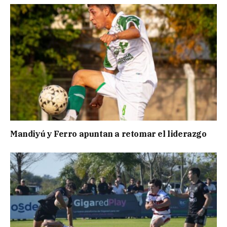
Mandiyú y Ferro apuntan a retomar el liderazgo