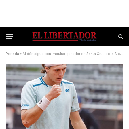
Portada
»
Midón sigue con impulso ganador en Santa Cruz de la Sierra