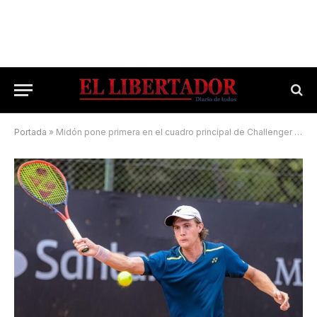
Portada
»
Midón pone primera en el cuadro principal de Challenger alemán