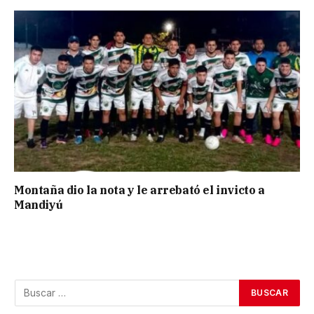
Montaña dio la nota y le arrebató el invicto a
Mandiyú