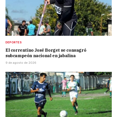
DEPORTES
El correntino José Borget se consagró
subcampeón nacional en jabalina
9 de agosto de 2026