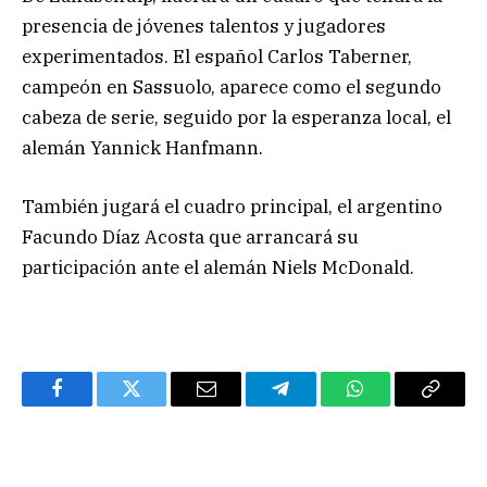
presencia de jóvenes talentos y jugadores
experimentados. El español Carlos Taberner,
campeón en Sassuolo, aparece como el segundo
cabeza de serie, seguido por la esperanza local, el
alemán Yannick Hanfmann.
También jugará el cuadro principal, el argentino
Facundo Díaz Acosta que arrancará su
participación ante el alemán Niels McDonald.
Facebook
Twitter
Email
Telegram
WhatsApp
Copy
Link