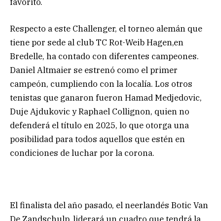
favorito.
Respecto a este Challenger, el torneo alemán que
tiene por sede al club TC Rot-Weib Hagen,en
Bredelle, ha contado con diferentes campeones.
Daniel Altmaier se estrenó como el primer
campeón, cumpliendo con la localía. Los otros
tenistas que ganaron fueron Hamad Medjedovic,
Duje Ajdukovic y Raphael Collignon, quien no
defenderá el título en 2025, lo que otorga una
posibilidad para todos aquellos que estén en
condiciones de luchar por la corona.
El finalista del año pasado, el neerlandés Botic Van
De Zandschulp, liderará un cuadro que tendrá la