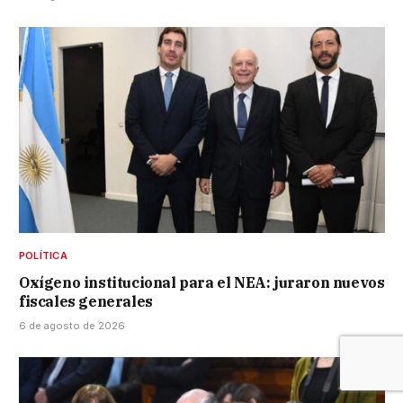
POLÍTICA
Oxígeno institucional para el NEA: juraron nuevos
fiscales generales
6 de agosto de 2026