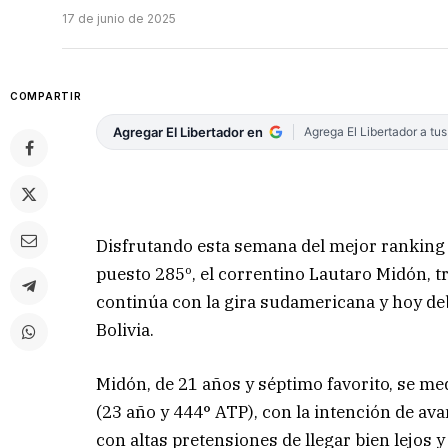
17 de junio de 2025
COMPARTIR
Agregar El Libertador en
Agrega El Libertador a tu
Disfrutando esta semana del mejor ranking 
puesto 285º, el correntino Lautaro Midón, t
continúa con la gira sudamericana y hoy deb
Bolivia.
Midón, de 21 años y séptimo favorito, se me
(23 año y 444° ATP), con la intención de ava
con altas pretensiones de llegar bien lejos 