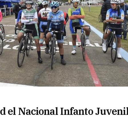
d el Nacional Infanto Juveni