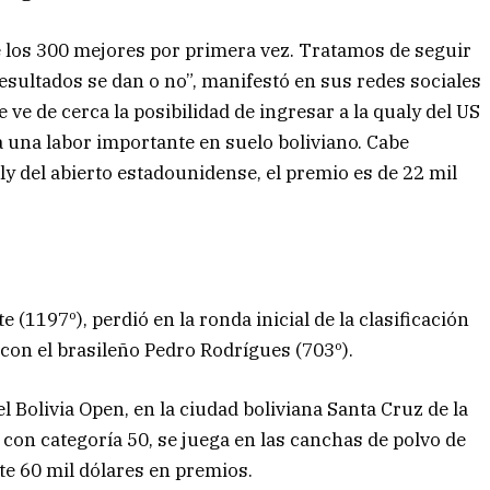
e los 300 mejores por primera vez. Tratamos de seguir
 resultados se dan o no”, manifestó en sus redes sociales
 ve de cerca la posibilidad de ingresar a la qualy del US
 una labor importante en suelo boliviano. Cabe
y del abierto estadounidense, el premio es de 22 mil
e (1197º), perdió en la ronda inicial de la clasificación
4 con el brasileño Pedro Rodrígues (703º).
Bolivia Open, en la ciudad boliviana Santa Cruz de la
 con categoría 50, se juega en las canchas de polvo de
rte 60 mil dólares en premios.