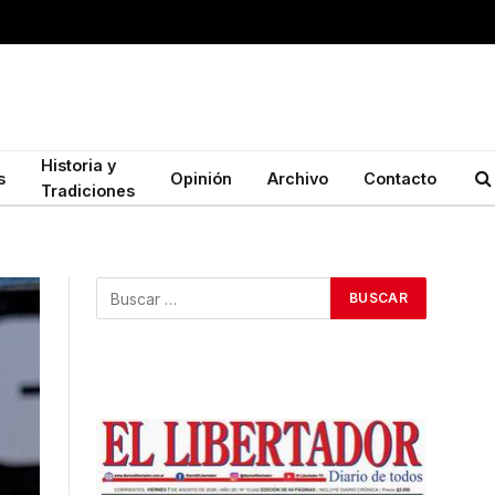
Historia y
s
Opinión
Archivo
Contacto
Tradiciones