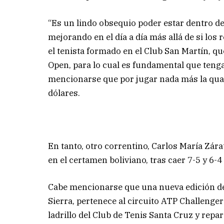
“Es un lindo obsequio poder estar dentro d
mejorando en el día a día más allá de si los
el tenista formado en el Club San Martín, que
Open, para lo cual es fundamental que tenga
mencionarse que por jugar nada más la qual
dólares.
En tanto, otro correntino, Carlos María Zárat
en el certamen boliviano, tras caer 7-5 y 6-
Cabe mencionarse que una nueva edición del 
Sierra, pertenece al circuito ATP Challenger
ladrillo del Club de Tenis Santa Cruz y repa