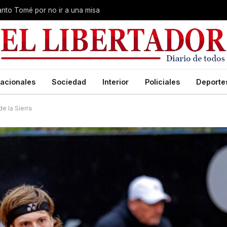
Santo Tomé por no ir a una misa
acionales
Sociedad
Interior
Policiales
Deporte
e la Sierra