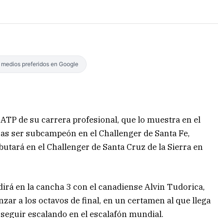
s medios preferidos en Google
ATP de su carrera profesional, que lo muestra en el
ras ser subcampeón en el Challenger de Santa Fe,
utará en el Challenger de Santa Cruz de la Sierra en
dirá en la cancha 3 con el canadiense Alvin Tudorica,
nzar a los octavos de final, en un certamen al que llega
y seguir escalando en el escalafón mundial.