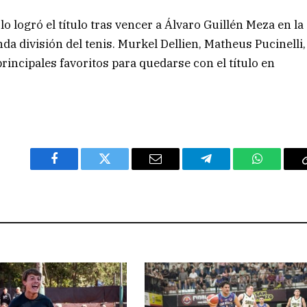
 logró el título tras vencer a Álvaro Guillén Meza en la
a división del tenis. Murkel Dellien, Matheus Pucinelli,
principales favoritos para quedarse con el título en
Facebook
Twitter
Email
Telegram
WhatsAp