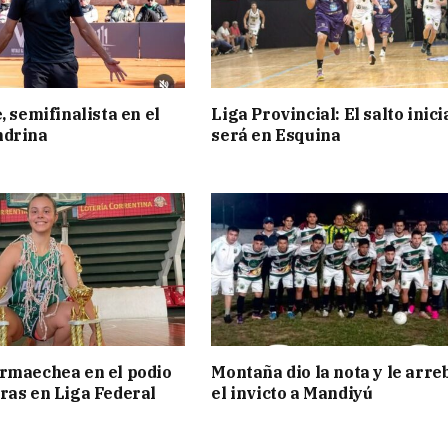
, semifinalista en el
Liga Provincial: El salto inici
ndrina
será en Esquina
rmaechea en el podio
Montaña dio la nota y le arre
ras en Liga Federal
el invicto a Mandiyú