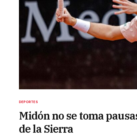
DEPORTES
Midón no se toma pausas
de la Sierra