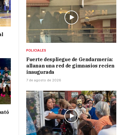
al
POLICIALES
Fuerte despliegue de Gendarmería:
allanan una red de gimnasios recien
inaugurada
7 de agosto de 2026
bató