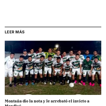
LEER MÁS
Montaña dio la nota y le arrebató el invicto a