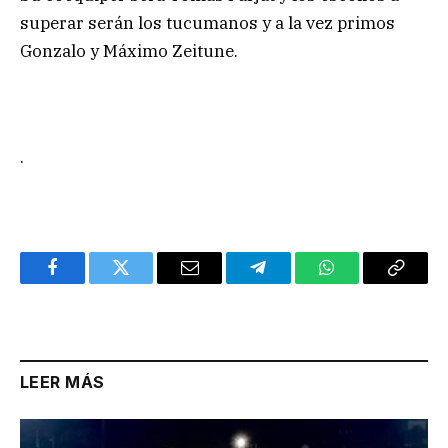
superar serán los tucumanos y a la vez primos
Gonzalo y Máximo Zeitune.
.
Facebook
Twitter
Email
Telegram
WhatsApp
Copy
Link
LEER MÁS