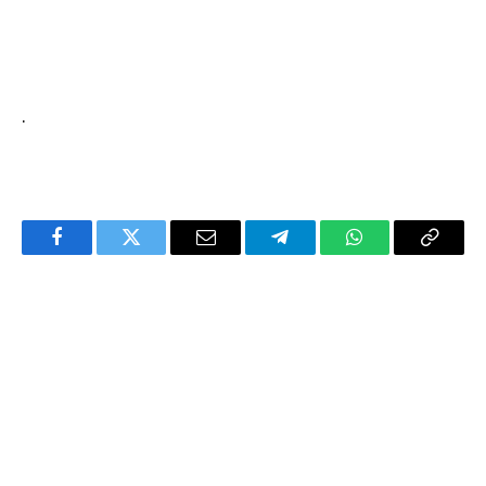
.
Facebook
Twitter
Email
Telegram
WhatsApp
Copy
Link