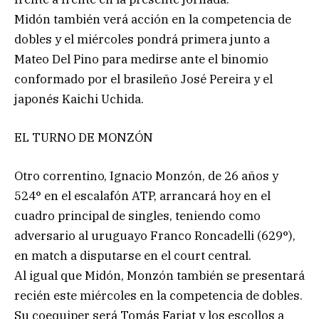
Midón también verá acción en la competencia de
dobles y el miércoles pondrá primera junto a
Mateo Del Pino para medirse ante el binomio
conformado por el brasileño José Pereira y el
japonés Kaichi Uchida.
EL TURNO DE MONZÓN
Otro correntino, Ignacio Monzón, de 26 años y
524° en el escalafón ATP, arrancará hoy en el
cuadro principal de singles, teniendo como
adversario al uruguayo Franco Roncadelli (629°),
en match a disputarse en el court central.
Al igual que Midón, Monzón también se presentará
recién este miércoles en la competencia de dobles.
Su coequiper será Tomás Farjat y los escollos a