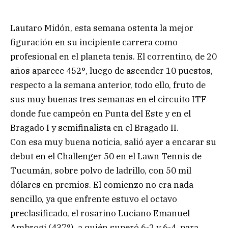
Lautaro Midón, esta semana ostenta la mejor
figuración en su incipiente carrera como
profesional en el planeta tenis. El correntino, de 20
años aparece 452°, luego de ascender 10 puestos,
respecto a la semana anterior, todo ello, fruto de
sus muy buenas tres semanas en el circuito ITF
donde fue campeón en Punta del Este y en el
Bragado I y semifinalista en el Bragado II.
Con esa muy buena noticia, salió ayer a encarar su
debut en el Challenger 50 en el Lawn Tennis de
Tucumán, sobre polvo de ladrillo, con 50 mil
dólares en premios. El comienzo no era nada
sencillo, ya que enfrente estuvo el octavo
preclasificado, el rosarino Luciano Emanuel
Ambrogi (437°), a quién superó 6-2 y 6-4, para