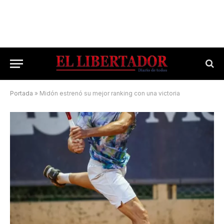
Portada
»
Midón estrenó su mejor ranking con una victoria