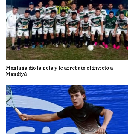
Montaña dio la nota y le arrebató el invicto a
Mandiyú