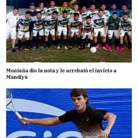
Montaña dio la nota y le arrebató el invicto a
Mandiyú