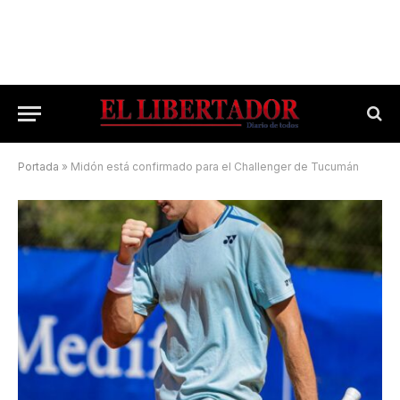
Portada
»
Midón está confirmado para el Challenger de Tucumán