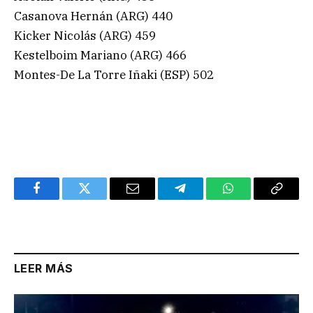
Casanova Hernán (ARG) 440
Kicker Nicolás (ARG) 459
Kestelboim Mariano (ARG) 466
Montes-De La Torre Iñaki (ESP) 502
Facebook
Twitter
Email
Telegram
WhatsApp
Copy
Link
LEER MÁS