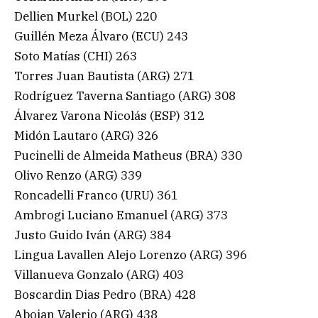
Dellien Murkel (BOL) 220
Guillén Meza Álvaro (ECU) 243
Soto Matías (CHI) 263
Torres Juan Bautista (ARG) 271
Rodríguez Taverna Santiago (ARG) 308
Álvarez Varona Nicolás (ESP) 312
Midón Lautaro (ARG) 326
Pucinelli de Almeida Matheus (BRA) 330
Olivo Renzo (ARG) 339
Roncadelli Franco (URU) 361
Ambrogi Luciano Emanuel (ARG) 373
Justo Guido Iván (ARG) 384
Lingua Lavallen Alejo Lorenzo (ARG) 396
Villanueva Gonzalo (ARG) 403
Boscardin Dias Pedro (BRA) 428
Aboian Valerio (ARG) 438