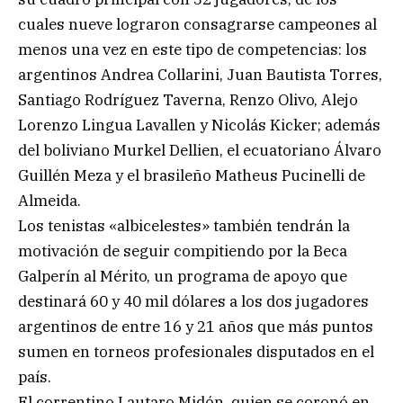
cuales nueve lograron consagrarse campeones al
menos una vez en este tipo de competencias: los
argentinos Andrea Collarini, Juan Bautista Torres,
Santiago Rodríguez Taverna, Renzo Olivo, Alejo
Lorenzo Lingua Lavallen y Nicolás Kicker; además
del boliviano Murkel Dellien, el ecuatoriano Álvaro
Guillén Meza y el brasileño Matheus Pucinelli de
Almeida.
Los tenistas «albicelestes» también tendrán la
motivación de seguir compitiendo por la Beca
Galperín al Mérito, un programa de apoyo que
destinará 60 y 40 mil dólares a los dos jugadores
argentinos de entre 16 y 21 años que más puntos
sumen en torneos profesionales disputados en el
país.
El correntino Lautaro Midón, quien se coronó en