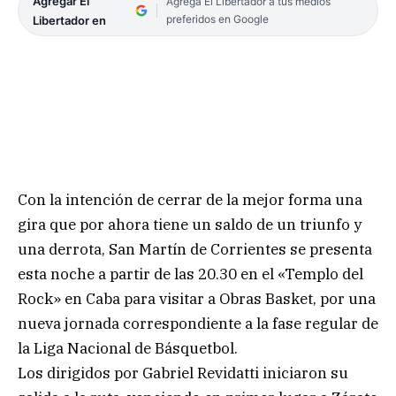
Agregar El
Agrega El Libertador a tus medios
preferidos en Google
Libertador en
Con la intención de cerrar de la mejor forma una
gira que por ahora tiene un saldo de un triunfo y
una derrota, San Martín de Corrientes se presenta
esta noche a partir de las 20.30 en el «Templo del
Rock» en Caba para visitar a Obras Basket, por una
nueva jornada correspondiente a la fase regular de
la Liga Nacional de Básquetbol.
Los dirigidos por Gabriel Revidatti iniciaron su