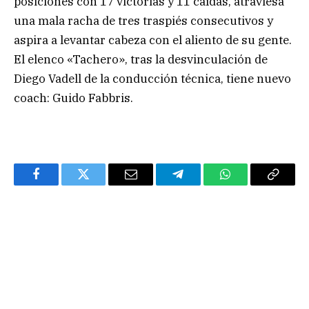
posiciones con 17 victorias y 11 caídas, atraviesa
una mala racha de tres traspiés consecutivos y
aspira a levantar cabeza con el aliento de su gente.
El elenco «Tachero», tras la desvinculación de
Diego Vadell de la conducción técnica, tiene nuevo
coach: Guido Fabbris.
Facebook
Twitter
Email
Telegram
WhatsApp
Copy
Link