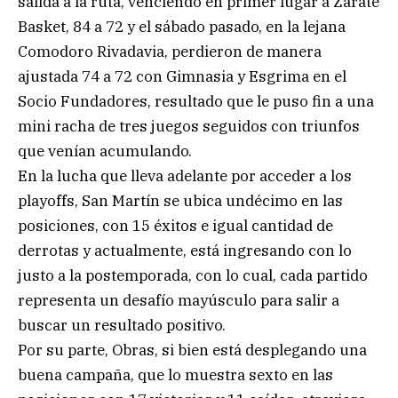
salida a la ruta, venciendo en primer lugar a Zárate
Basket, 84 a 72 y el sábado pasado, en la lejana
Comodoro Rivadavia, perdieron de manera
ajustada 74 a 72 con Gimnasia y Esgrima en el
Socio Fundadores, resultado que le puso fin a una
mini racha de tres juegos seguidos con triunfos
que venían acumulando.
En la lucha que lleva adelante por acceder a los
playoffs, San Martín se ubica undécimo en las
posiciones, con 15 éxitos e igual cantidad de
derrotas y actualmente, está ingresando con lo
justo a la postemporada, con lo cual, cada partido
representa un desafío mayúsculo para salir a
buscar un resultado positivo.
Por su parte, Obras, si bien está desplegando una
buena campaña, que lo muestra sexto en las