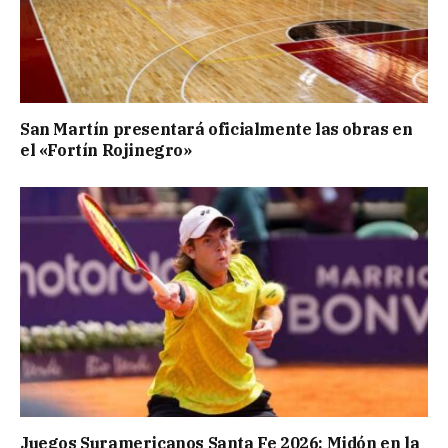
San Martín presentará oficialmente las obras en
el «Fortín Rojinegro»
Juegos Suramericanos Santa Fe 2026: Midón en la