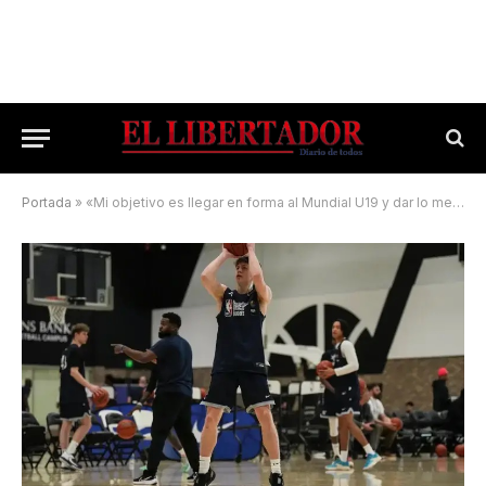
Portada
»
«Mi objetivo es llegar en forma al Mundial U19 y dar lo mejor»