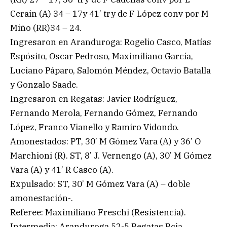
Cerain (A) 34 – 17y 41’ try de F López conv por M
Miño (RR)34 – 24.
Ingresaron en Aranduroga: Rogelio Casco, Matías
Espósito, Oscar Pedroso, Maximiliano García,
Luciano Páparo, Salomón Méndez, Octavio Batalla
y Gonzalo Saade.
Ingresaron en Regatas: Javier Rodríguez,
Fernando Merola, Fernando Gómez, Fernando
López, Franco Vianello y Ramiro Vidondo.
Amonestados: PT, 30’ M Gómez Vara (A) y 36’ O
Marchioni (R). ST, 8’ J. Vernengo (A), 30’ M Gómez
Vara (A) y 41’ R Casco (A).
Expulsado: ST, 30’ M Gómez Vara (A) – doble
amonestación-.
Referee: Maximiliano Freschi (Resistencia).
Intermedia: Aranduroga 52-5 Regatas Rcia.