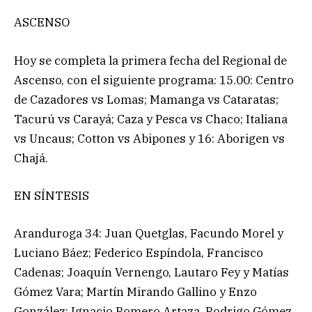
ASCENSO
Hoy se completa la primera fecha del Regional de
Ascenso, con el siguiente programa: 15.00: Centro
de Cazadores vs Lomas; Mamanga vs Cataratas;
Tacurú vs Carayá; Caza y Pesca vs Chaco; Italiana
vs Uncaus; Cotton vs Abipones y 16: Aborigen vs
Chajá.
EN SÍNTESIS
Aranduroga 34: Juan Quetglas, Facundo Morel y
Luciano Báez; Federico Espíndola, Francisco
Cadenas; Joaquín Vernengo, Lautaro Fey y Matías
Gómez Vara; Martín Mirando Gallino y Enzo
González; Ignacio Romero Artaza, Rodrigo Gómez