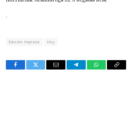
.
Edición Impresa
Hoy
Facebook
Twitter
Email
Telegram
WhatsApp
Copy
Link