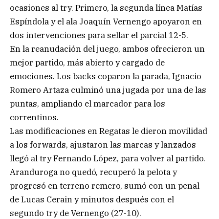
ocasiones al try. Primero, la segunda línea Matías
Espíndola y el ala Joaquín Vernengo apoyaron en
dos intervenciones para sellar el parcial 12-5.
En la reanudación del juego, ambos ofrecieron un
mejor partido, más abierto y cargado de
emociones. Los backs coparon la parada, Ignacio
Romero Artaza culminó una jugada por una de las
puntas, ampliando el marcador para los
correntinos.
Las modificaciones en Regatas le dieron movilidad
a los forwards, ajustaron las marcas y lanzados
llegó al try Fernando López, para volver al partido.
Aranduroga no quedó, recuperó la pelota y
progresó en terreno remero, sumó con un penal
de Lucas Cerain y minutos después con el
segundo try de Vernengo (27-10).