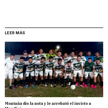
LEER MÁS
Montaña dio la nota y le arrebató el invicto a