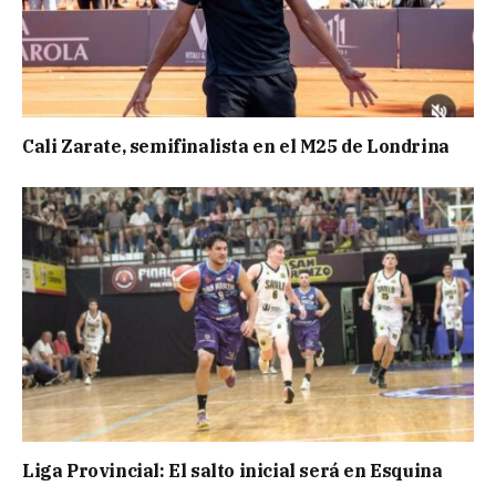
Cali Zarate, semifinalista en el M25 de Londrina
Liga Provincial: El salto inicial será en Esquina