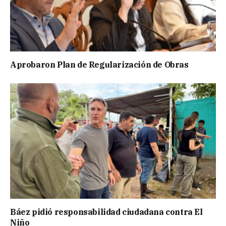
Aprobaron Plan de Regularización de Obras
Báez pidió responsabilidad ciudadana contra El
Niño