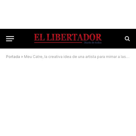
Portada
»
Meu Catre, la creativa idea de una artista para mimar a las mascotas