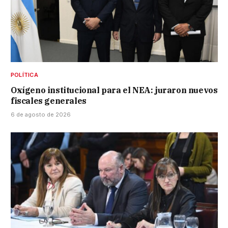
POLÍTICA
Oxígeno institucional para el NEA: juraron nuevos
fiscales generales
6 de agosto de 2026