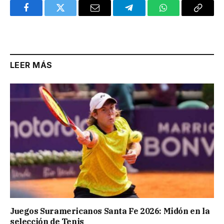
Facebook
Twitter
Email
Telegram
WhatsApp
Copy
Link
LEER MÁS
Juegos Suramericanos Santa Fe 2026: Midón en la
selección de Tenis