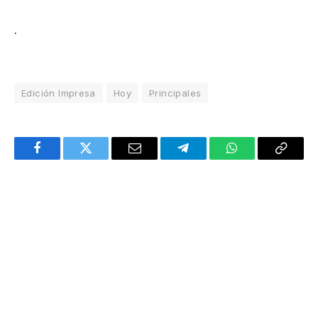
.
Edición Impresa
Hoy
Principales
Facebook
Twitter
Email
Telegram
WhatsApp
Copy
Link