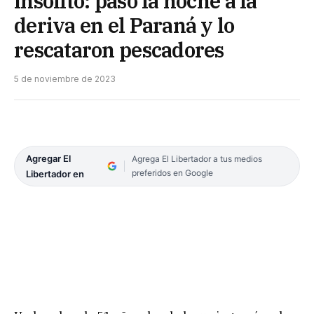
Insólito: pasó la noche a la
deriva en el Paraná y lo
rescataron pescadores
5 de noviembre de 2023
Agregar El
Agrega El Libertador a tus medios
preferidos en Google
Libertador en