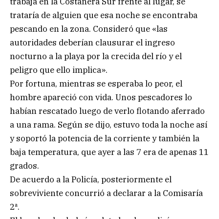
trabaja en la Costanera Sur frente al lugar, se
trataría de alguien que esa noche se encontraba
pescando en la zona. Consideró que «las
autoridades deberían clausurar el ingreso
nocturno a la playa por la crecida del río y el
peligro que ello implica».
Por fortuna, mientras se esperaba lo peor, el
hombre apareció con vida. Unos pescadores lo
habían rescatado luego de verlo flotando aferrado
a una rama. Según se dijo, estuvo toda la noche así
y soportó la potencia de la corriente y también la
baja temperatura, que ayer a las 7 era de apenas 11
grados.
De acuerdo a la Policía, posteriormente el
sobreviviente concurrió a declarar a la Comisaría
2ª.