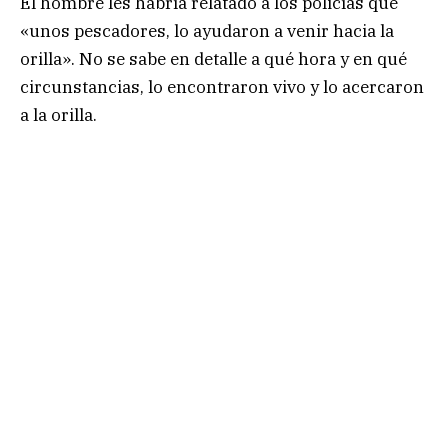
El hombre les habría relatado a los policías que
«unos pescadores, lo ayudaron a venir hacia la
orilla». No se sabe en detalle a qué hora y en qué
circunstancias, lo encontraron vivo y lo acercaron
a la orilla.