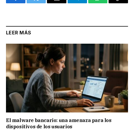
Facebook
Twitter
Email
Telegram
WhatsApp
Copy
Link
LEER MÁS
El malware bancario: una amenaza para los
dispositivos de los usuarios