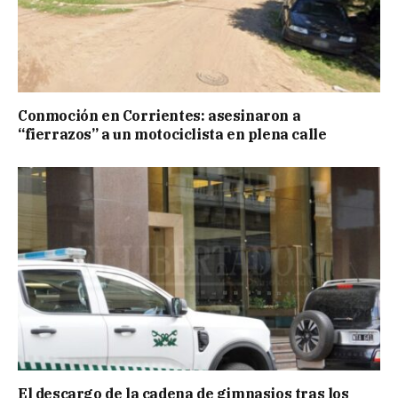
Conmoción en Corrientes: asesinaron a
“fierrazos” a un motociclista en plena calle
El descargo de la cadena de gimnasios tras los