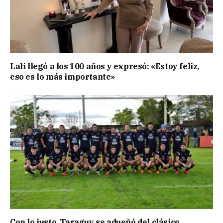
Lali llegó a los 100 años y expresó: «Estoy feliz,
eso es lo más importante»
Con lo justo, Taraguy se adueñó del clásico