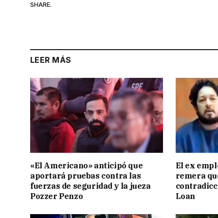
SHARE.
LEER MÁS
«El Americano» anticipó que
El ex empl
aportará pruebas contra las
remera qu
fuerzas de seguridad y la jueza
contradicci
Pozzer Penzo
Loan