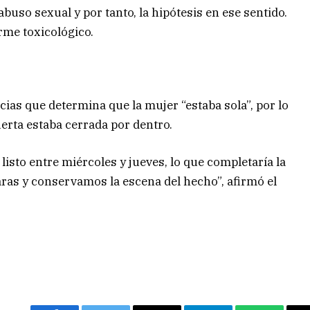
buso sexual y por tanto, la hipótesis en ese sentido.
rme toxicológico.
cias que determina que la mujer “estaba sola”, por lo
erta estaba cerrada por dentro.
isto entre miércoles y jueves, lo que completaría la
aras y conservamos la escena del hecho”, afirmó el