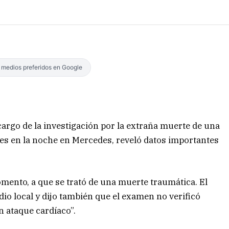
s medios preferidos en Google
cargo de la investigación por la extraña muerte de una
es en la noche en Mercedes, reveló datos importantes
omento, a que se trató de una muerte traumática. El
dio local y dijo también que el examen no verificó
n ataque cardíaco”.