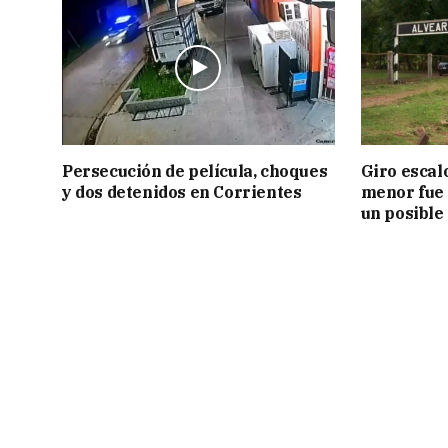
Persecución de película, choques
Giro escal
y dos detenidos en Corrientes
menor fue 
un posible