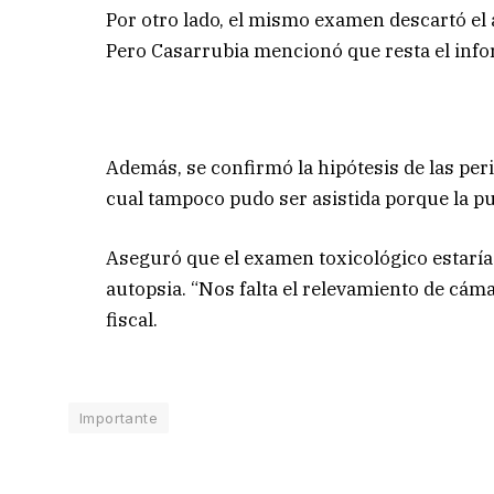
Por otro lado, el mismo examen descartó el a
Pero Casarrubia mencionó que resta el info
Además, se confirmó la hipótesis de las peri
cual tampoco pudo ser asistida porque la pu
Aseguró que el examen toxicológico estaría l
autopsia. “Nos falta el relevamiento de cám
fiscal.
Importante