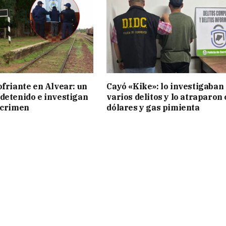
ofriante en Alvear: un
Cayó «Kike»: lo investigaban
detenido e investigan
varios delitos y lo atraparon
 crimen
dólares y gas pimienta