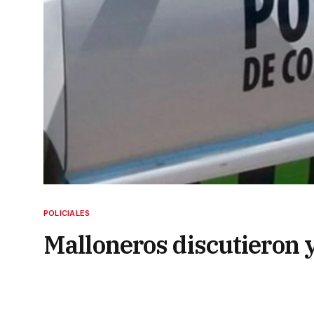
POLICIALES
Malloneros discutieron y
escopetazo
4 de marzo de 2023