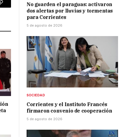
No guarden el paraguas: activaron
p
Copy
dos alertas por lluvias y tormentas
para Corrientes
Link
5 de agosto de 2026
SOCIEDAD
ción
Corrientes y el Instituto Francés
eta
firmaron convenio de cooperación
5 de agosto de 2026