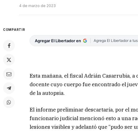
4 de marzo de 2023
COMPARTIR
Agregar El Libertador en
Agrega El Libertador a tu
Esta mañana, el fiscal Adrián Casarrubia, a 
docente cuyo cuerpo fue encontrado el juev
de la autopsia.
El informe preliminar descartaría, por el m
funcionario judicial mencionó esto a una ra
lesiones visibles y adelantó que “pudo ser u