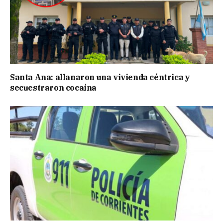
Santa Ana: allanaron una vivienda céntrica y
secuestraron cocaína