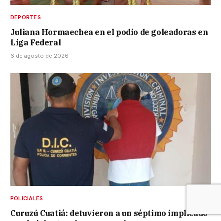
DEPORTES
Juliana Hormaechea en el podio de goleadoras en
Liga Federal
6 de agosto de 2026
POLICIALES
Curuzú Cuatiá: detuvieron a un séptimo implicado