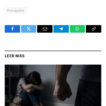
Principales
Facebook
Twitter
Email
Telegram
WhatsApp
Copy
Link
LEER MÁS