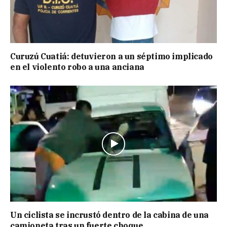
Curuzú Cuatiá: detuvieron a un séptimo implicado
en el violento robo a una anciana
Un ciclista se incrustó dentro de la cabina de una
camioneta tras un fuerte choque