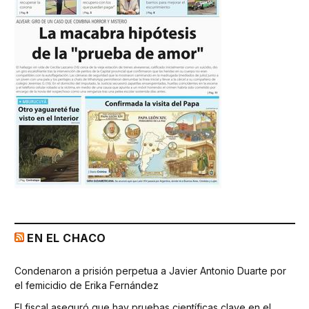
EN EL CHACO
Condenaron a prisión perpetua a Javier Antonio Duarte por
el femicidio de Erika Fernández
El fiscal aseguró que hay pruebas científicas clave en el