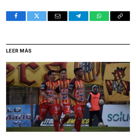
Facebook
Twitter
Email
Telegram
WhatsApp
Copy
Link
LEER MÁS