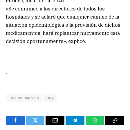
Pública, Ricardo Cardozo.
«Se comunicó a los directores de todos los
hospitales y se aclaró que cualquier cambio de la
situación epidemiológica o la provisión de dichos
medicamentos, hará replantear nuevamente esta
decisión oportunamente», explicó.
.
Edición Impresa
Hoy
Facebook
Twitter
Email
Telegram
WhatsApp
Copy