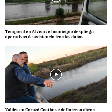
Temporal en Alvear: el municipio despliega
operativos de asistencia tras los daños
Valdés en Curuzú Cuatiá: se definieron obras