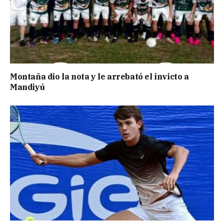
Montaña dio la nota y le arrebató el invicto a
Mandiyú