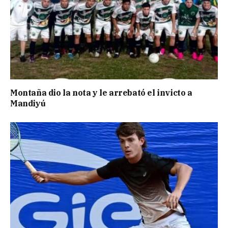
Montaña dio la nota y le arrebató el invicto a
Mandiyú