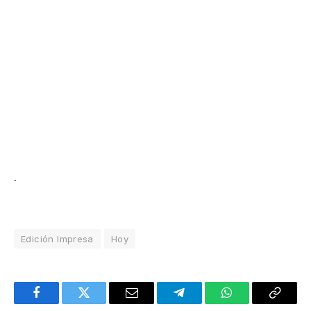
.
Edición Impresa
Hoy
Facebook
Twitter
Email
Telegram
WhatsApp
Copy