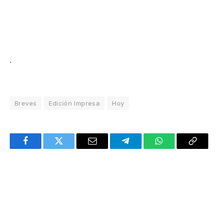
.
Breves
Edición Impresa
Hoy
Facebook
Twitter
Email
Telegram
WhatsApp
Copy
Link