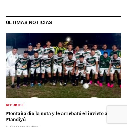
ÚLTIMAS NOTICIAS
DEPORTES
Montaña dio la nota y le arrebató el invicto a
Mandiyú
6 de agosto de 2026