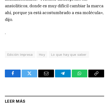
ansiolíticos, donde es muy difícil cambiar la marca
ahí, porque ya está acostumbrado a esa molécula»,
dijo.
.
Edición Impresa
Hoy
Lo que hay que saber
Facebook
Twitter
Email
Telegram
WhatsApp
Copy
Link
LEER MÁS