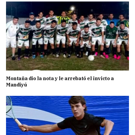
Montaña dio la nota y le arrebató el invicto a
Mandiyú