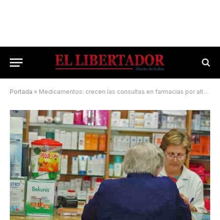
Portada
»
Medicamentos: crecen las consultas en farmacias por alternativas de precios