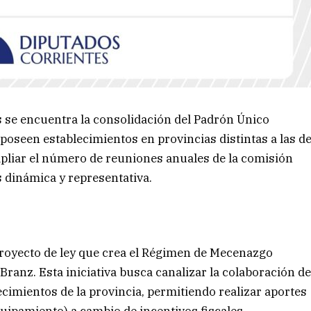
s se encuentra la consolidación del Padrón Único
poseen establecimientos en provincias distintas a las d
pliar el número de reuniones anuales de la comisión
 dinámica y representativa.
proyecto de ley que crea el Régimen de Mecenazgo
Branz. Esta iniciativa busca canalizar la colaboración d
lecimientos de la provincia, permitiendo realizar aportes