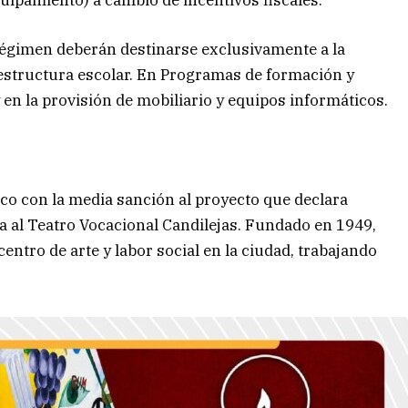
uipamiento) a cambio de incentivos fiscales.
régimen deberán destinarse exclusivamente a la
estructura escolar. En Programas de formación y
 en la provisión de mobiliario y equipos informáticos.
co con la media sanción al proyecto que declara
ia al Teatro Vocacional Candilejas. Fundado en 1949,
entro de arte y labor social en la ciudad, trabajando