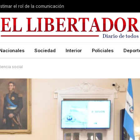
stimar el rol de la comunicación
Nacionales
Sociedad
Interior
Policiales
Deport
encia social