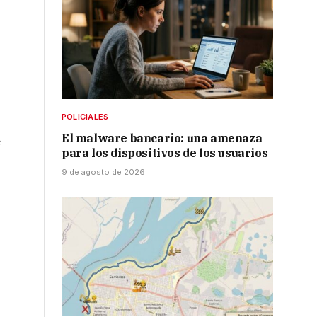
POLICIALES
El malware bancario: una amenaza
e
para los dispositivos de los usuarios
9 de agosto de 2026
e