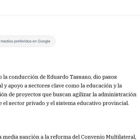
s medios preferidos en Google
jo la conducción de Eduardo Tassano, dio pasos
l y apoyo a sectores clave como la educación y la
ción de proyectos que buscan agilizar la administración
e el sector privado y el sistema educativo provincial.
L
a media sanción a la reforma del Convenio Multilateral,