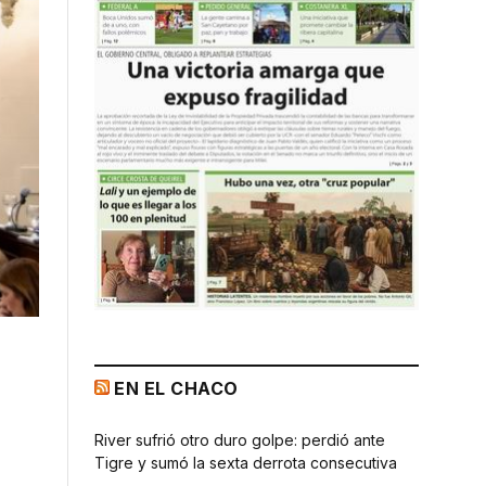
EN EL CHACO
River sufrió otro duro golpe: perdió ante
Tigre y sumó la sexta derrota consecutiva