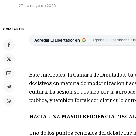
27 de mayo de 2026
COMPARTIR
Agregar El Libertador en
Agrega El Libertador a tu
Este miércoles, la Cámara de Diputados, ba
decisivos en materia de modernización fisca
cultura. La sesión se destacó por la aproba
pública, y también fortalecer el vínculo entr
HACIA UNA MAYOR EFICIENCIA FISCA
Uno de los puntos centrales del debate fue l