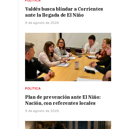
POLÍTICA
Valdés busca blindar a Corrientes
ante la llegada de El Niño
9 de agosto de 2026
POLÍTICA
Plan de prevención ante El Niño:
Nación, con referentes locales
9 de agosto de 2026