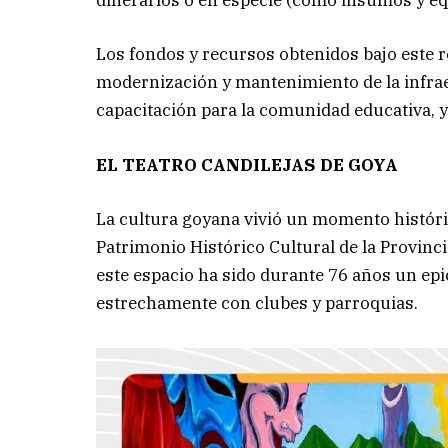
dinerarios o en especie (como insumos y eq
Los fondos y recursos obtenidos bajo este 
modernización y mantenimiento de la infra
capacitación para la comunidad educativa, y
EL TEATRO CANDILEJAS DE GOYA
La cultura goyana vivió un momento históri
Patrimonio Histórico Cultural de la Provinc
este espacio ha sido durante 76 años un epic
estrechamente con clubes y parroquias.