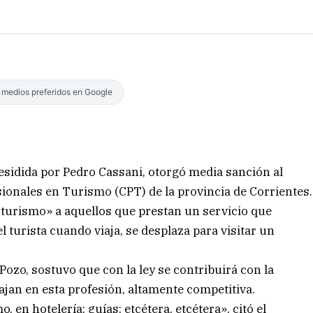
s medios preferidos en Google
esidida por Pedro Cassani, otorgó media sanción al
sionales en Turismo (CPT) de la provincia de Corrientes.
de turismo» a aquellos que prestan un servicio que
a el turista cuando viaja, se desplaza para visitar un
o Pozo, sostuvo que con la ley se contribuirá con la
ajan en esta profesión, altamente competitiva.
 en hotelería; guías; etcétera, etcétera», citó el