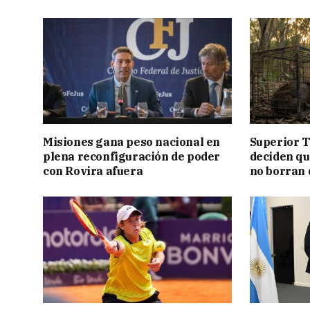
Misiones gana peso nacional en
Superior T
plena reconfiguración de poder
deciden q
con Rovira afuera
no borran 