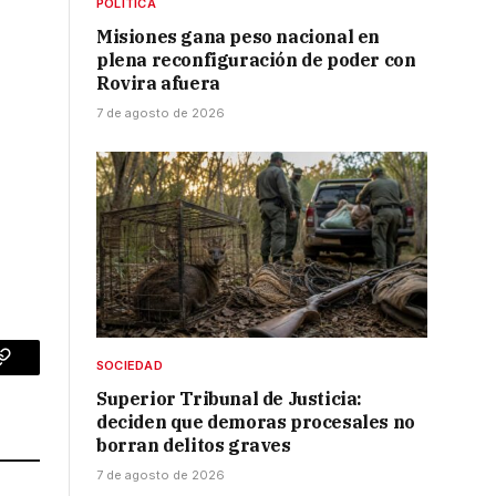
POLÍTICA
e
Misiones gana peso nacional en
plena reconfiguración de poder con
Rovira afuera
7 de agosto de 2026
SOCIEDAD
p
Copy
Superior Tribunal de Justicia:
Link
deciden que demoras procesales no
borran delitos graves
7 de agosto de 2026