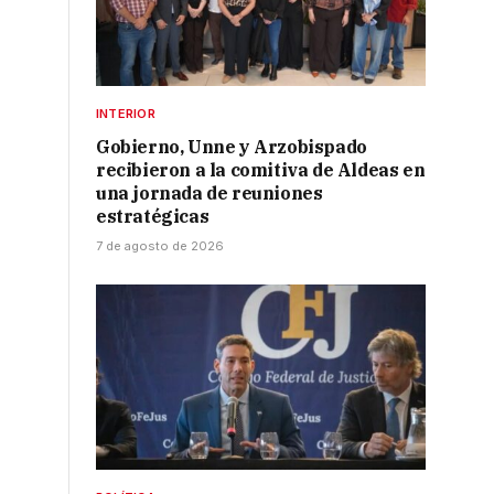
INTERIOR
Gobierno, Unne y Arzobispado
recibieron a la comitiva de Aldeas en
una jornada de reuniones
estratégicas
7 de agosto de 2026