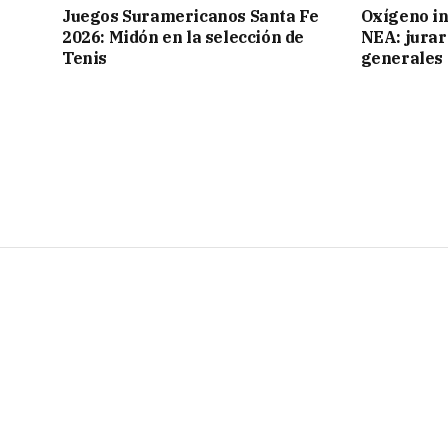
Juegos Suramericanos Santa Fe
Oxígeno in
2026: Midón en la selección de
NEA: jurar
Tenis
generales