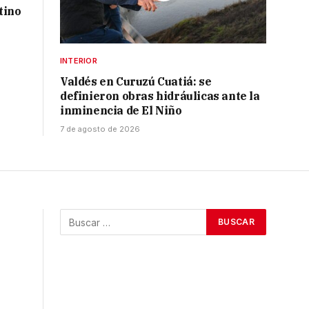
tino
INTERIOR
Valdés en Curuzú Cuatiá: se
definieron obras hidráulicas ante la
inminencia de El Niño
7 de agosto de 2026