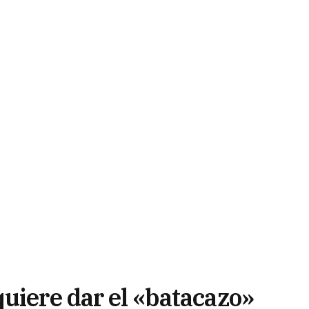
uiere dar el «batacazo»