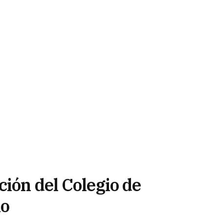
ión del Colegio de
mo