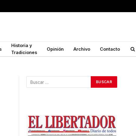
Historia y
s
Opinión
Archivo
Contacto
Tradiciones