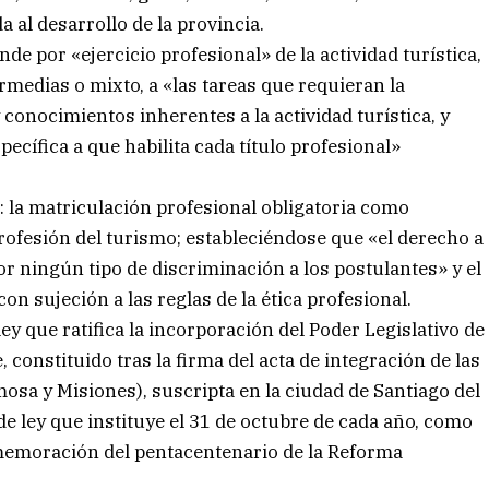
 al desarrollo de la provincia.
nde por «ejercicio profesional» de la actividad turística,
ermedias o mixto, a «las tareas que requieran la
 conocimientos inherentes a la actividad turística, y
ecífica a que habilita cada título profesional»
: la matriculación profesional obligatoria como
 profesión del turismo; estableciéndose que «el derecho a
or ningún tipo de discriminación a los postulantes» y el
n sujeción a las reglas de la ética profesional.
ey que ratifica la incorporación del Poder Legislativo de
 constituido tras la firma del acta de integración de las
osa y Misiones), suscripta en la ciudad de Santiago del
 de ley que instituye el 31 de octubre de cada año, como
onmemoración del pentacentenario de la Reforma