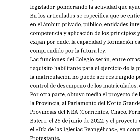
legislador, ponderando la actividad que ayuda
En los articulados se especifica que se entie
en el ámbito privado, público, entidades int
competencia y aplicación de los principios y
exijan por ende, la capacidad y formación esp
comprendido por la futura ley.
Las funciones del Colegio serán, entre otras
requisito habilitante para el ejercicio de la
la matriculación no puede ser restringido p
control de desempeño de los matriculados, co
Por otra parte, obtuvo media el proyecto de l
la Provincia, al Parlamento del Norte Grande,
Provincias del NEA (Corrientes, Chaco, Form
Estero, el 23 de junio de 2022; y el proyecto
el «Día de las Iglesias Evangélicas», en c
Protestante.