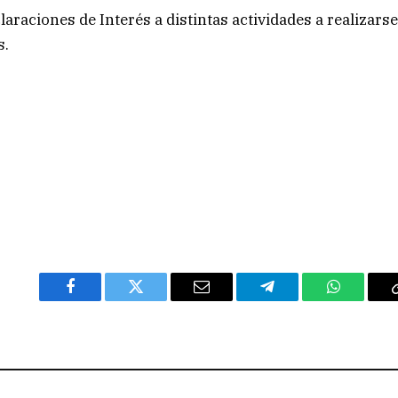
araciones de Interés a distintas actividades a realizars
s.
Facebook
Twitter
Email
Telegram
WhatsAp