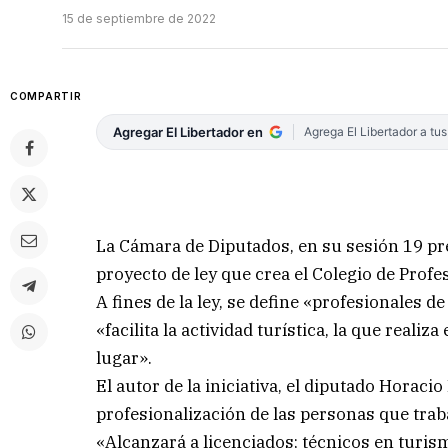
15 de septiembre de 2022
COMPARTIR
Agregar El Libertador en
Agrega El Libertador a tu
La Cámara de Diputados, en su sesión 19 pr
proyecto de ley que crea el Colegio de Profe
A fines de la ley, se define «profesionales 
«facilita la actividad turística, la que realiz
lugar».
El autor de la iniciativa, el diputado Horaci
profesionalización de las personas que trab
«Alcanzará a licenciados; técnicos en turismo,