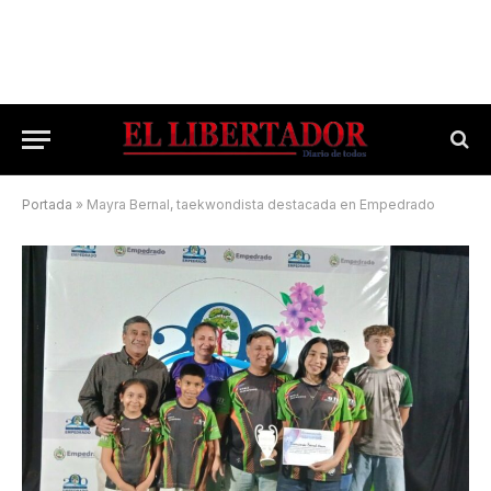
Portada
»
Mayra Bernal, taekwondista destacada en Empedrado