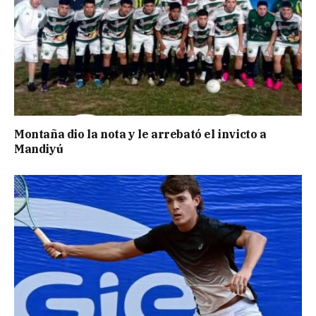
Montaña dio la nota y le arrebató el invicto a
Mandiyú