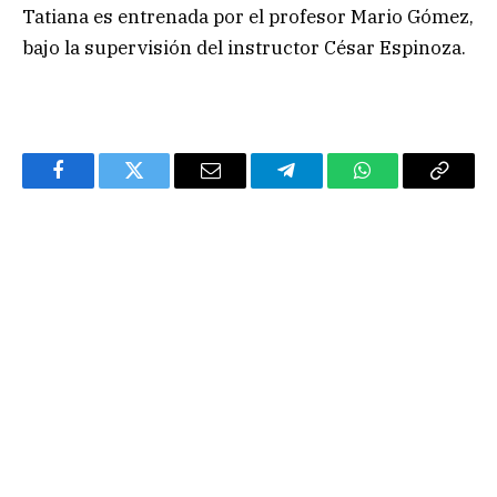
Tatiana es entrenada por el profesor Mario Gómez,
bajo la supervisión del instructor César Espinoza.
Facebook
Twitter
Email
Telegram
WhatsApp
Copy
Link