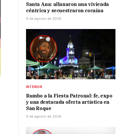
Santa Ana: allanaron una vivienda
céntrica y secuestraron cocaína
6 de agosto de 2026
INTERIOR
Rumbo a la Fiesta Patronal: fe, expo
y una destacada oferta artística en
San Roque
6 de agosto de 2026