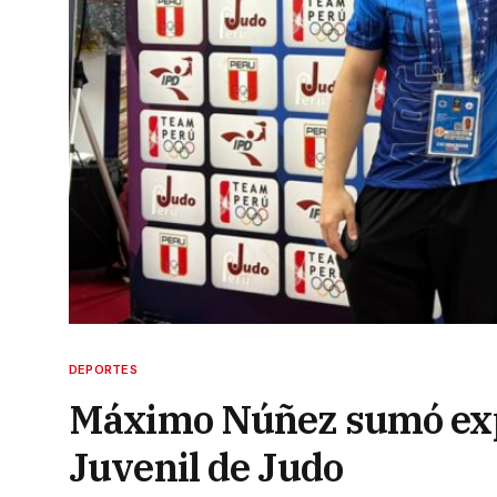
DEPORTES
Máximo Núñez sumó exp
Juvenil de Judo