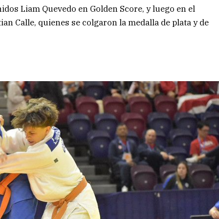
nidos Liam Quevedo en Golden Score, y luego en el
ian Calle, quienes se colgaron la medalla de plata y de