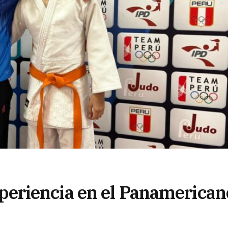
eriencia en el Panamerican