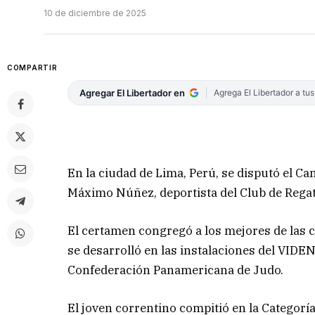
10 de diciembre de 2025
COMPARTIR
Agregar El Libertador en
Agrega El Libertador a tu
En la ciudad de Lima, Perú, se disputó el 
Máximo Núñez, deportista del Club de Regat
El certamen congregó a los mejores de las c
se desarrolló en las instalaciones del VIDEN
Confederación Panamericana de Judo.
El joven correntino compitió en la Categorí