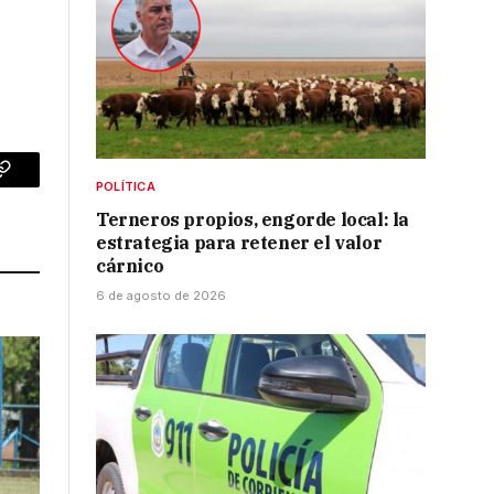
o
p
Copy
POLÍTICA
Terneros propios, engorde local: la
Link
estrategia para retener el valor
cárnico
6 de agosto de 2026