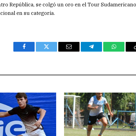
ro República, se colgó un oro en el Tour Sudamerican
cional en su categoría.
Facebook
Twitter
Email
Telegram
WhatsAp