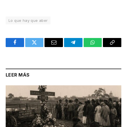
Lo que hay que aber
Facebook
Twitter
Email
Telegram
WhatsApp
Copy
Link
LEER MÁS