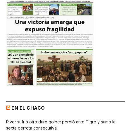
EN EL CHACO
River sufrió otro duro golpe: perdió ante Tigre y sumó la
sexta derrota consecutiva