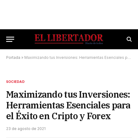
Portada
»
Maximizando tus Inversiones: Herramientas Esenciales para el Éxito en Cripto y Forex
SOCIEDAD
Maximizando tus Inversiones:
Herramientas Esenciales para
el Éxito en Cripto y Forex
23 de agosto de 2021