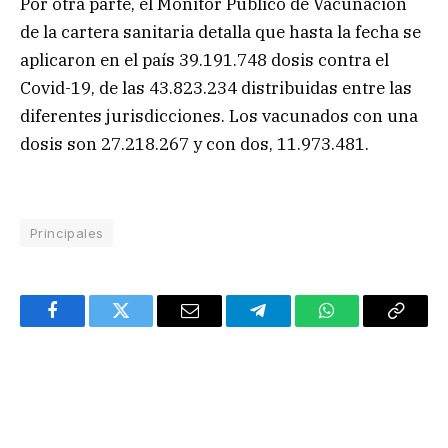
Por otra parte, el Monitor Público de Vacunación
de la cartera sanitaria detalla que hasta la fecha se
aplicaron en el país 39.191.748 dosis contra el
Covid-19, de las 43.823.234 distribuidas entre las
diferentes jurisdicciones. Los vacunados con una
dosis son 27.218.267 y con dos, 11.973.481.
Principales
Facebook
Twitter
Email
Telegram
WhatsApp
Copy
Link