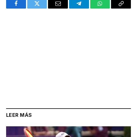
Facebook
Twitter
Email
Telegram
WhatsApp
Copy
Link
LEER MÁS