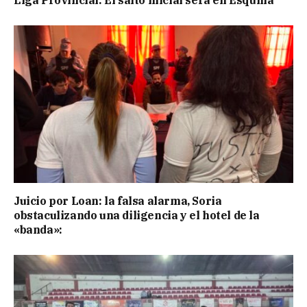
Liga Provincial: El salto inicial será en Esquina
Juicio por Loan: la falsa alarma, Soria
obstaculizando una diligencia y el hotel de la
«banda»: