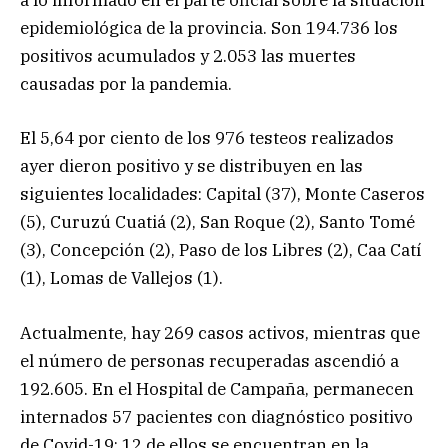
a lo informado en el parte oficial sobre la situación
epidemiológica de la provincia. Son 194.736 los
positivos acumulados y 2.053 las muertes
causadas por la pandemia.
El 5,64 por ciento de los 976 testeos realizados
ayer dieron positivo y se distribuyen en las
siguientes localidades: Capital (37), Monte Caseros
(5), Curuzú Cuatiá (2), San Roque (2), Santo Tomé
(3), Concepción (2), Paso de los Libres (2), Caa Catí
(1), Lomas de Vallejos (1).
Actualmente, hay 269 casos activos, mientras que
el número de personas recuperadas ascendió a
192.605. En el Hospital de Campaña, permanecen
internados 57 pacientes con diagnóstico positivo
de Covid-19; 12 de ellos se encuentran en la