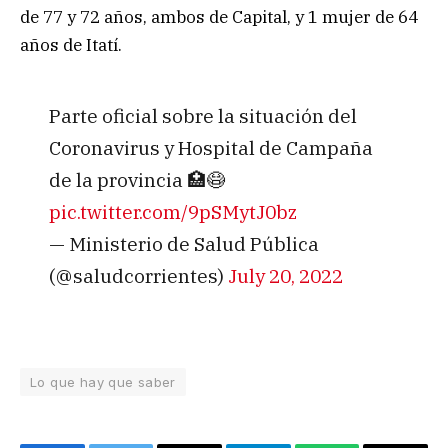
de 77 y 72 años, ambos de Capital, y 1 mujer de 64
años de Itatí.
Parte oficial sobre la situación del
Coronavirus y Hospital de Campaña
de la provincia 🏥😷
pic.twitter.com/9pSMytJ0bz
— Ministerio de Salud Pública
(@saludcorrientes)
July 20, 2022
Lo que hay que saber