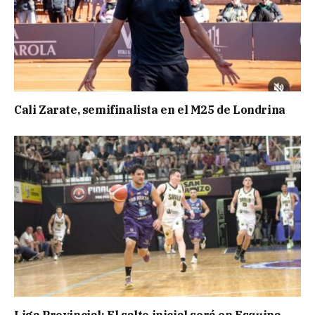
Cali Zarate, semifinalista en el M25 de Londrina