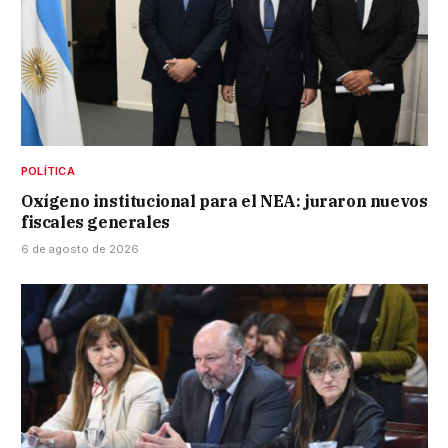
POLÍTICA
Oxígeno institucional para el NEA: juraron nuevos
fiscales generales
6 de agosto de 2026