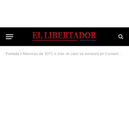
Portada
»
Máximas de 30°C o más: el calor se instalará en Corrientes durante varios días