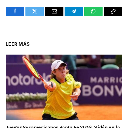
Facebook
Twitter
Email
Telegram
WhatsApp
Copy
Link
LEER MÁS
Juegos Suramericanos Santa Fe 2026: Midón en la