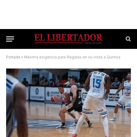
Portada
»
Máxima exigencia para Regatas en su visita a Quimsa