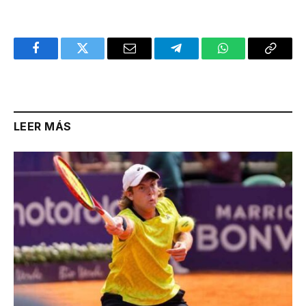
Facebook
Twitter
Email
Telegram
WhatsApp
Copy
Link
LEER MÁS