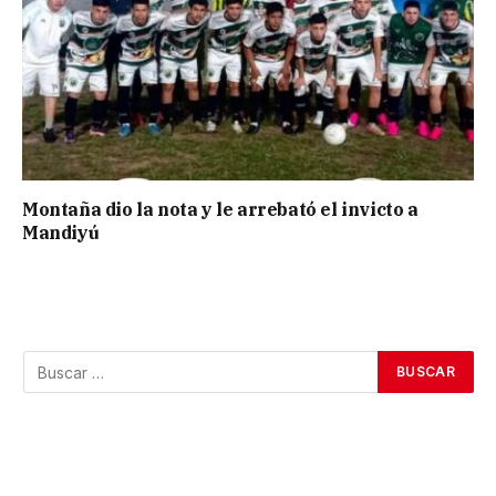
Montaña dio la nota y le arrebató el invicto a
Mandiyú