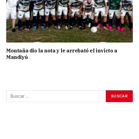
Montaña dio la nota y le arrebató el invicto a
Mandiyú