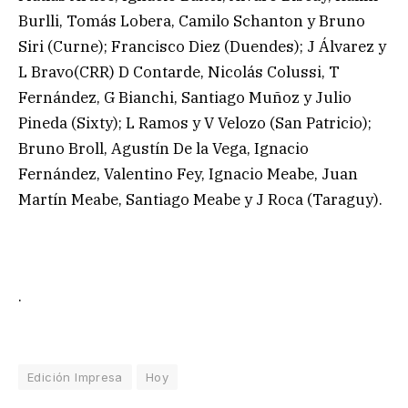
Burlli, Tomás Lobera, Camilo Schanton y Bruno
Siri (Curne); Francisco Diez (Duendes); J Álvarez y
L Bravo(CRR) D Contarde, Nicolás Colussi, T
Fernández, G Bianchi, Santiago Muñoz y Julio
Pineda (Sixty); L Ramos y V Velozo (San Patricio);
Bruno Broll, Agustín De la Vega, Ignacio
Fernández, Valentino Fey, Ignacio Meabe, Juan
Martín Meabe, Santiago Meabe y J Roca (Taraguy).
.
Edición Impresa
Hoy