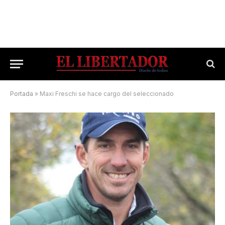
Portada
»
Maxi Freschi se hace cargo del seleccionado