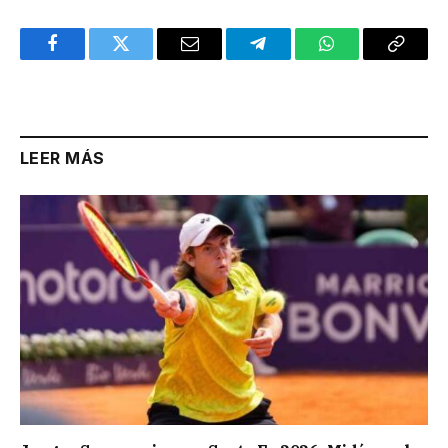
Facebook
Twitter
Email
Telegram
WhatsApp
Copy
Link
LEER MÁS