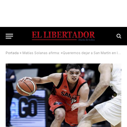
Portada
»
Matías Solanas afirma: «Queremos dejar a San Martín en lo más alto»