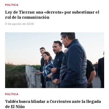
POLÍTICA
Ley de Tierras: una «derrota» por subestimar el
rol de la comunicación
9 de agosto de 2026
POLÍTICA
Valdés busca blindar a Corrientes ante la llegada
de El Niño