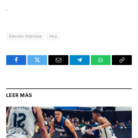
.
Edición Impresa
Hoy
Facebook
Twitter
Email
Telegram
WhatsApp
Copy
Link
LEER MÁS