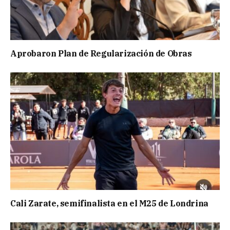
Aprobaron Plan de Regularización de Obras
Cali Zarate, semifinalista en el M25 de Londrina