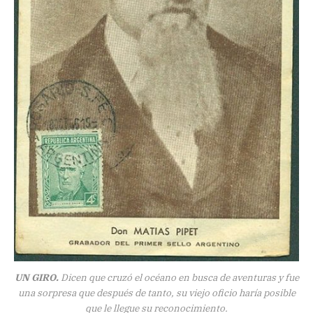
UN GIRO.
Dicen que cruzó el océano en busca de aventuras y fue
una sorpresa que después de tanto, su viejo oficio haría posible
que le llegue su reconocimiento.