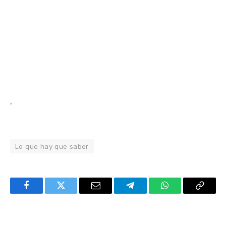
.
Lo que hay que saber
Facebook
Twitter
Email
Telegram
WhatsApp
Copy
Link