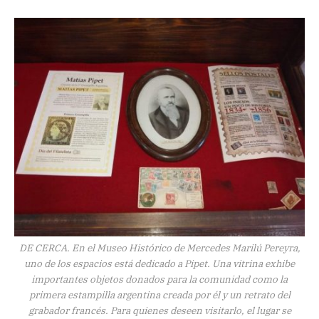
DE CERCA. En el Museo Histórico de Mercedes Marilú Pereyra,
uno de los espacios está dedicado a Pipet. Una vitrina exhibe
importantes objetos donados para la comunidad como la
primera estampilla argentina creada por él y un retrato del
grabador francés. Para quienes deseen visitarlo, el lugar se