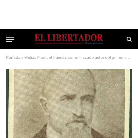
Portada
»
Matías Pipet, el francés correntinizado autor del primer sello postal argentino