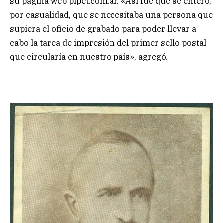
su página web pipet.com.ar. «Así fue que se enteró,
por casualidad, que se necesitaba una persona que
supiera el oficio de grabado para poder llevar a
cabo la tarea de impresión del primer sello postal
que circularía en nuestro país», agregó.