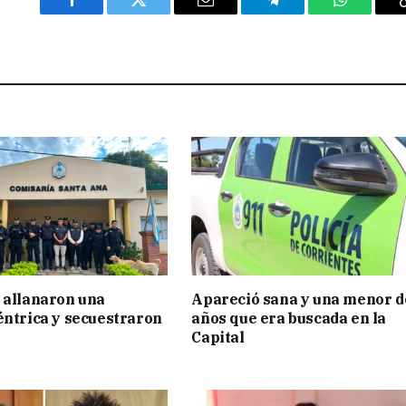
Facebook
Twitter
Email
Telegram
WhatsAp
 allanaron una
Apareció sana y una menor d
éntrica y secuestraron
años que era buscada en la
Capital