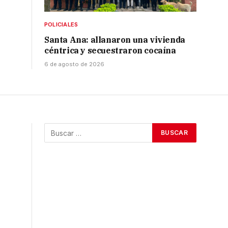
POLICIALES
Santa Ana: allanaron una vivienda
céntrica y secuestraron cocaína
6 de agosto de 2026