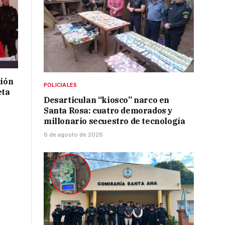
ción
POLICIALES
eta
Desarticulan “kiosco” narco en
Santa Rosa: cuatro demorados y
millonario secuestro de tecnología
6 de agosto de 2026