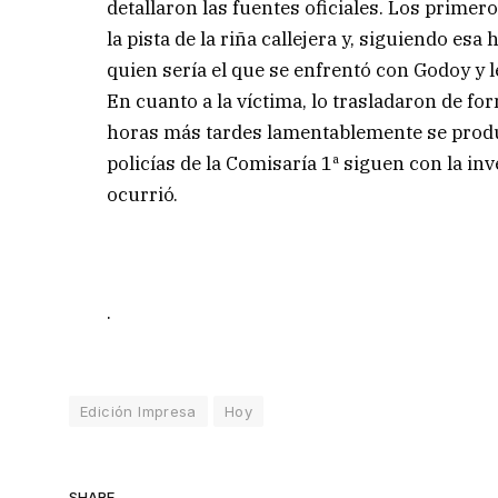
detallaron las fuentes oficiales. Los primer
la pista de la riña callejera y, siguiendo e
quien sería el que se enfrentó con Godoy y l
En cuanto a la víctima, lo trasladaron de f
horas más tardes lamentablemente se produj
policías de la Comisaría 1ª siguen con la inv
ocurrió.
.
Edición Impresa
Hoy
SHARE.