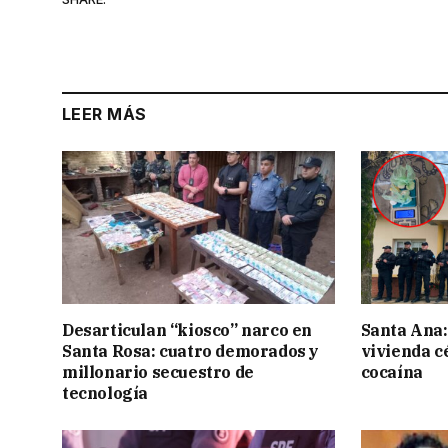
LEER MÁS
Desarticulan “kiosco” narco en
Santa Ana:
Santa Rosa: cuatro demorados y
vivienda c
millonario secuestro de
cocaína
tecnología