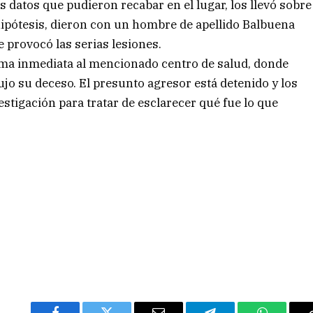
os datos que pudieron recabar en el lugar, los llevó sobre
sa hipótesis, dieron con un hombre de apellido Balbuena
e provocó las serias lesiones.
orma inmediata al mencionado centro de salud, donde
o su deceso. El presunto agresor está detenido y los
estigación para tratar de esclarecer qué fue lo que