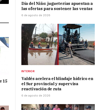
Día del Niño: jugueterías apuestan a
p
Copy
las ofertas para sostener las ventas
Link
6 de agosto de 2026
INTERIOR
Valdés acelera el blindaje hídrico en
e 15
el Sur provincial y supervisa
reactivación de ruta
6 de agosto de 2026