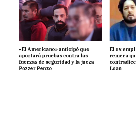
«El Americano» anticipó que
El ex empl
aportará pruebas contra las
remera qu
fuerzas de seguridad y la jueza
contradicci
Pozzer Penzo
Loan