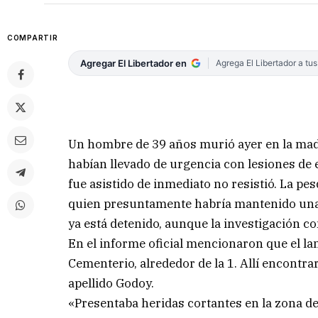
COMPARTIR
Agregar El Libertador en
Agrega El Libertador a tu
Un hombre de 39 años murió ayer en la madr
habían llevado de urgencia con lesiones de 
fue asistido de inmediato no resistió. La pesq
quien presuntamente habría mantenido una v
ya está detenido, aunque la investigación co
En el informe oficial mencionaron que el la
Cementerio, alrededor de la 1. Allí encontra
apellido Godoy.
«Presentaba heridas cortantes en la zona de