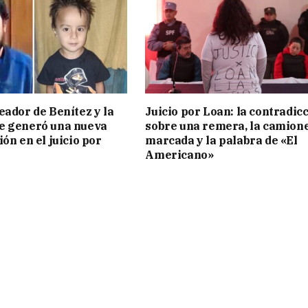
eador de Benítez y la
Juicio por Loan: la contradic
e generó una nueva
sobre una remera, la camion
ón en el juicio por
marcada y la palabra de «El
Americano»