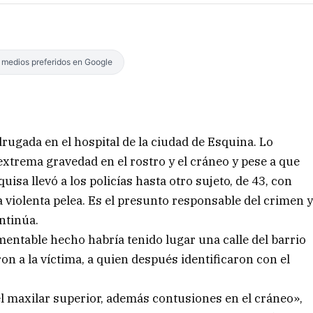
s medios preferidos en Google
ugada en el hospital de la ciudad de Esquina. Lo
extrema gravedad en el rostro y el cráneo y pese a que
uisa llevó a los policías hasta otro sujeto, de 43, con
iolenta pelea. Es el presunto responsable del crimen 
ntinúa.
mentable hecho habría tenido lugar una calle del barrio
ron a la víctima, a quien después identificaron con el
l maxilar superior, además contusiones en el cráneo»,