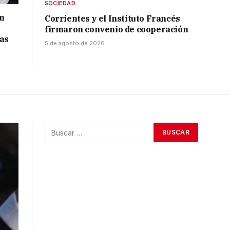
SOCIEDAD
in
Corrientes y el Instituto Francés
firmaron convenio de cooperación
tas
5 de agosto de 2026