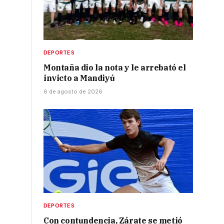
DEPORTES
Montaña dio la nota y le arrebató el
invicto a Mandiyú
6 de agosto de 2026
DEPORTES
Con contundencia, Zárate se metió