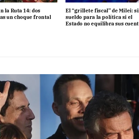
n la Ruta 14: dos
El “grillete fiscal” de Milei: s
as un choque frontal
sueldo para la política si el
Estado no equilibra sus cuen