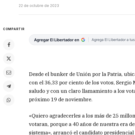
22 de octubre de 2023
COMPARTIR
Agregar El Libertador en
Agrega El Libertador a tu
Desde el bunker de Unión por la Patria, ubic
con el 36,33 por ciento de los votos, Sergio 
saludo y con un claro llamamiento a los votan
próximo 19 de noviembre.
«Quiero agradecerles a los más de 25 millon
votaran, porque a 40 años de nuestra era de
sistema», arrancó el candidato presidencial