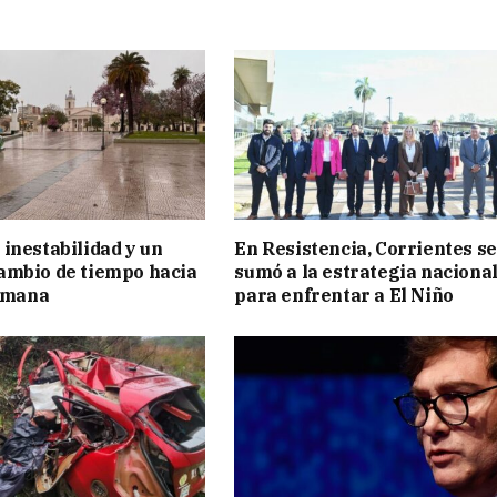
inestabilidad y un
En Resistencia, Corrientes se
ambio de tiempo hacia
sumó a la estrategia naciona
semana
para enfrentar a El Niño