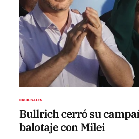
NACIONALES
Bullrich cerró su campa
balotaje con Milei