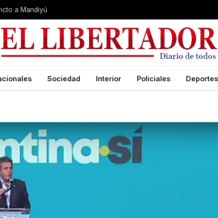
nvicto a Mandiyú
acionales
Sociedad
Interior
Policiales
Deportes