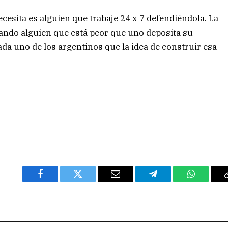
cesita es alguien que trabaje 24 x 7 defendiéndola. La
ando alguien que está peor que uno deposita su
ada uno de los argentinos que la idea de construir esa
Facebook
Twitter
Email
Telegram
WhatsAp