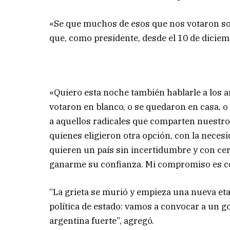
«Se que muchos de esos que nos votaron son 
que, como presidente, desde el 10 de diciembr
«Quiero esta noche también hablarle a los a
votaron en blanco, o se quedaron en casa, o
a aquellos radicales que comparten nuestros
quienes eligieron otra opción, con la neces
quieren un país sin incertidumbre y con cer
ganarme su confianza. Mi compromiso es c
“La grieta se murió y empieza una nueva etap
política de estado: vamos a convocar a un g
argentina fuerte”, agregó.