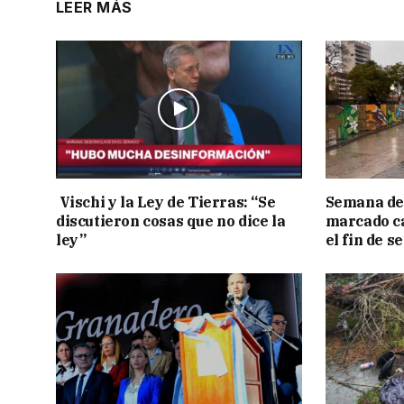
LEER MÁS
Vischi y la Ley de Tierras: “Se
Semana de 
discutieron cosas que no dice la
marcado c
ley”
el fin de 