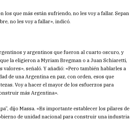
los que más están sufriendo, no les voy a fallar. Sepan
e, no les voy a fallar», indicó.
rgentinos y argentinos que fueron al cuarto oscuro, y
 que la eligieron a Myriam Bregman o a Juan Schiaretti,
 valores», señaló. Y añadió: «Pero también hablarles a
idad de una Argentina en paz, con orden, esos que
tezas. Voy a hacer el mayor de los esfuerzos para
onstruir más Argentina».
a”, dijo Massa. «Es importante establecer los pilares de
obierno de unidad nacional para construir una industria