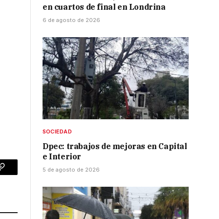
en cuartos de final en Londrina
6 de agosto de 2026
SOCIEDAD
Dpec: trabajos de mejoras en Capital
e Interior
5 de agosto de 2026
p
Copy
Link