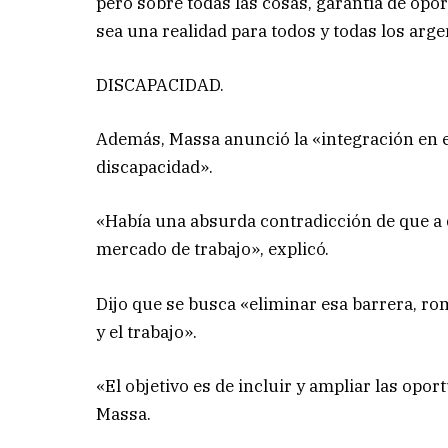
pero sobre todas las cosas, garantía de opor
sea una realidad para todos y todas los arge
DISCAPACIDAD.
Además, Massa anunció la «integración en e
discapacidad».
«Había una absurda contradicción de que a q
mercado de trabajo», explicó.
Dijo que se busca «eliminar esa barrera, ro
y el trabajo».
«El objetivo es de incluir y ampliar las opo
Massa.