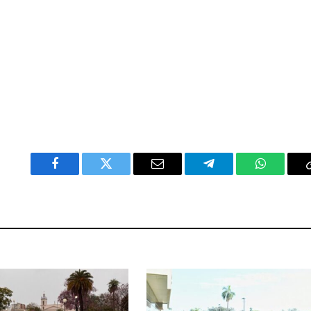
Facebook
Twitter
Email
Telegram
WhatsAp