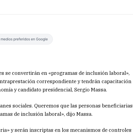
s medios preferidos en Google
les se convertirán en «programas de inclusión laboral»,
ontraprestación correspondiente y tendrán capacitación
nomía y candidato presidencial, Sergio Massa.
anes sociales. Queremos que las personas beneficiarias
ramas de inclusión laboral», dijo Massa.
oria» y serán inscriptas en los mecanismos de controles