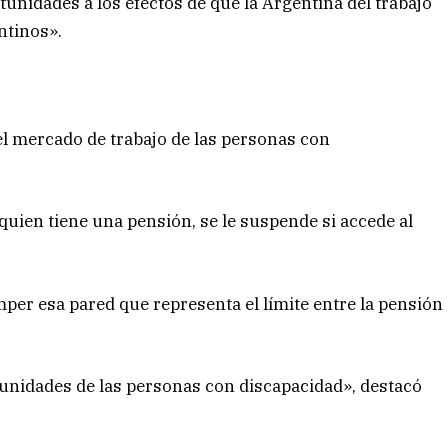
tunidades a los efectos de que la Argentina del trabajo
ntinos».
l mercado de trabajo de las personas con
uien tiene una pensión, se le suspende si accede al
mper esa pared que representa el límite entre la pensión
rtunidades de las personas con discapacidad», destacó