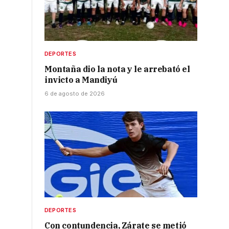
DEPORTES
Montaña dio la nota y le arrebató el
invicto a Mandiyú
6 de agosto de 2026
DEPORTES
Con contundencia, Zárate se metió