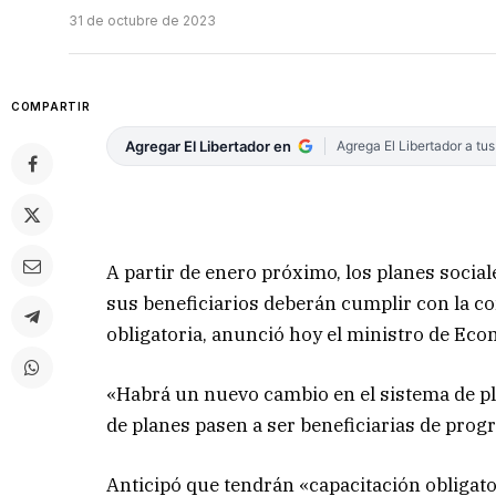
31 de octubre de 2023
COMPARTIR
Agregar El Libertador en
Agrega El Libertador a tu
A partir de enero próximo, los planes socia
sus beneficiarios deberán cumplir con la c
obligatoria, anunció hoy el ministro de Eco
«Habrá un nuevo cambio en el sistema de pl
de planes pasen a ser beneficiarias de prog
Anticipó que tendrán «capacitación obligat