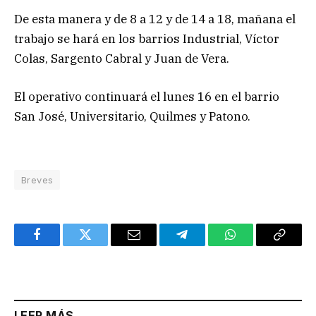
De esta manera y de 8 a 12 y de 14 a 18, mañana el
trabajo se hará en los barrios Industrial, Víctor
Colas, Sargento Cabral y Juan de Vera.
El operativo continuará el lunes 16 en el barrio
San José, Universitario, Quilmes y Patono.
Breves
Facebook
Twitter
Email
Telegram
WhatsApp
Copy
Link
LEER MÁS