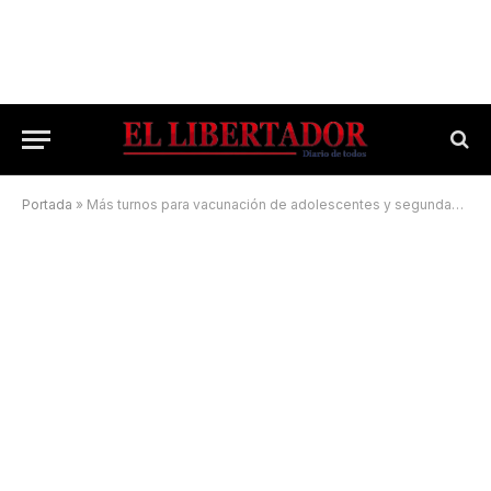
Portada
»
Más turnos para vacunación de adolescentes y segundas dosis de Sputnik V