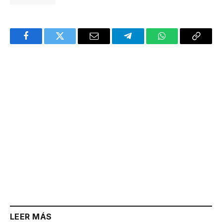
Facebook
Twitter
Email
Telegram
WhatsApp
Copy
Link
LEER MÁS