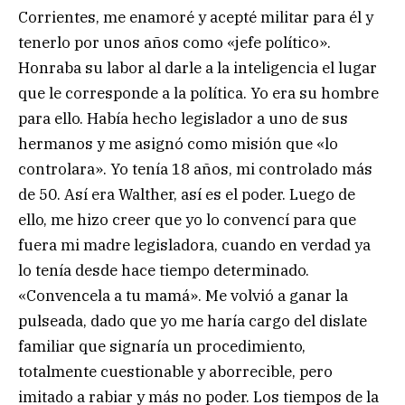
Corrientes, me enamoré y acepté militar para él y
tenerlo por unos años como «jefe político».
Honraba su labor al darle a la inteligencia el lugar
que le corresponde a la política. Yo era su hombre
para ello. Había hecho legislador a uno de sus
hermanos y me asignó como misión que «lo
controlara». Yo tenía 18 años, mi controlado más
de 50. Así era Walther, así es el poder. Luego de
ello, me hizo creer que yo lo convencí para que
fuera mi madre legisladora, cuando en verdad ya
lo tenía desde hace tiempo determinado.
«Convencela a tu mamá». Me volvió a ganar la
pulseada, dado que yo me haría cargo del dislate
familiar que signaría un procedimiento,
totalmente cuestionable y aborrecible, pero
imitado a rabiar y más no poder. Los tiempos de la