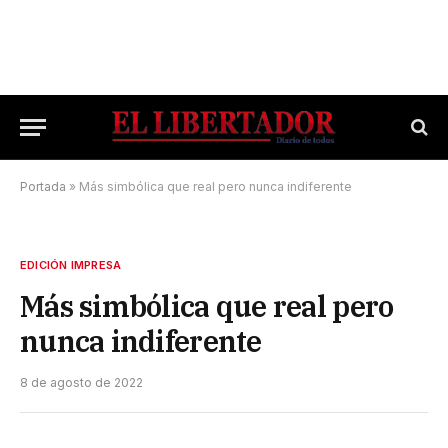
Portada
»
Más simbólica que real pero nunca indiferente
EDICIÓN IMPRESA
Más simbólica que real pero
nunca indiferente
8 de agosto de 2022