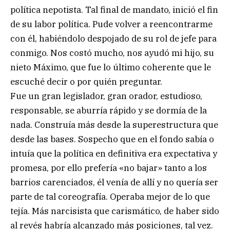
política nepotista. Tal final de mandato, inició el fin
de su labor política. Pude volver a reencontrarme
con él, habiéndolo despojado de su rol de jefe para
conmigo. Nos costó mucho, nos ayudó mi hijo, su
nieto Máximo, que fue lo último coherente que le
escuché decir o por quién preguntar.
Fue un gran legislador, gran orador, estudioso,
responsable, se aburría rápido y se dormía de la
nada. Construía más desde la superestructura que
desde las bases. Sospecho que en el fondo sabía o
intuía que la política en definitiva era expectativa y
promesa, por ello prefería «no bajar» tanto a los
barrios carenciados, él venía de allí y no quería ser
parte de tal coreografía. Operaba mejor de lo que
tejía. Más narcisista que carismático, de haber sido
al revés habría alcanzado más posiciones, tal vez.