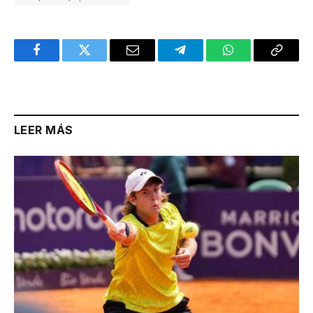
Facebook
Twitter
Email
Telegram
WhatsApp
Copy
Link
LEER MÁS