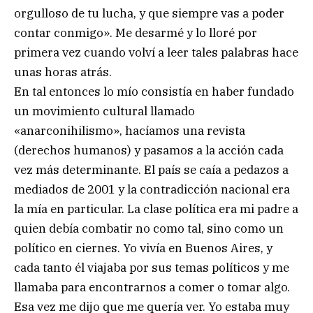
orgulloso de tu lucha, y que siempre vas a poder
contar conmigo». Me desarmé y lo lloré por
primera vez cuando volví a leer tales palabras hace
unas horas atrás.
En tal entonces lo mío consistía en haber fundado
un movimiento cultural llamado
«anarconihilismo», hacíamos una revista
(derechos humanos) y pasamos a la acción cada
vez más determinante. El país se caía a pedazos a
mediados de 2001 y la contradicción nacional era
la mía en particular. La clase política era mi padre a
quien debía combatir no como tal, sino como un
político en ciernes. Yo vivía en Buenos Aires, y
cada tanto él viajaba por sus temas políticos y me
llamaba para encontrarnos a comer o tomar algo.
Esa vez me dijo que me quería ver. Yo estaba muy