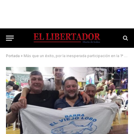
Portada
»
Más que un éxito, por la inesperada participación en la 1ª Fiesta del Dorado Esquinense