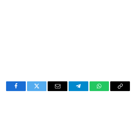
Facebook
Twitter
Email
Telegram
WhatsApp
Copy
Link