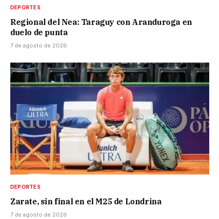
DEPORTES
Regional del Nea: Taraguy con Aranduroga en
duelo de punta
7 de agosto de 2026
DEPORTES
Zarate, sin final en el M25 de Londrina
7 de agosto de 2026