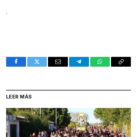
.
Facebook
Twitter
Email
Telegram
WhatsApp
Copy
Link
LEER MÁS