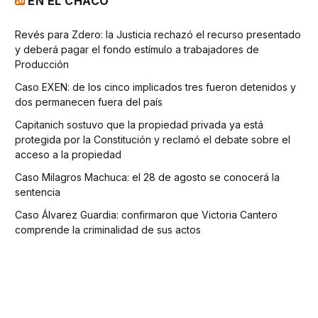
EN EL CHACO
Revés para Zdero: la Justicia rechazó el recurso presentado
y deberá pagar el fondo estímulo a trabajadores de
Producción
Caso EXEN: de los cinco implicados tres fueron detenidos y
dos permanecen fuera del país
Capitanich sostuvo que la propiedad privada ya está
protegida por la Constitución y reclamó el debate sobre el
acceso a la propiedad
Caso Milagros Machuca: el 28 de agosto se conocerá la
sentencia
Caso Álvarez Guardia: confirmaron que Victoria Cantero
comprende la criminalidad de sus actos