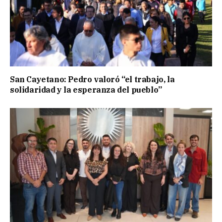
San Cayetano: Pedro valoró “el trabajo, la
solidaridad y la esperanza del pueblo”