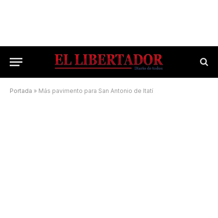
Portada
»
Más pavimento para San Antonio de Itatí