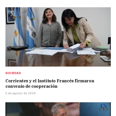
SOCIEDAD
Corrientes y el Instituto Francés firmaron
convenio de cooperación
5 de agosto de 2026