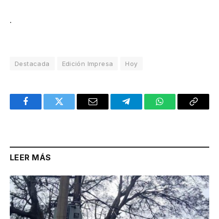
.
Destacada
Edición Impresa
Hoy
Facebook
Twitter
Email
Telegram
WhatsApp
Copy
Link
LEER MÁS