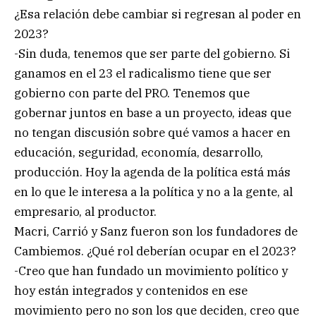
¿Esa relación debe cambiar si regresan al poder en
2023?
-Sin duda, tenemos que ser parte del gobierno. Si
ganamos en el 23 el radicalismo tiene que ser
gobierno con parte del PRO. Tenemos que
gobernar juntos en base a un proyecto, ideas que
no tengan discusión sobre qué vamos a hacer en
educación, seguridad, economía, desarrollo,
producción. Hoy la agenda de la política está más
en lo que le interesa a la política y no a la gente, al
empresario, al productor.
Macri, Carrió y Sanz fueron son los fundadores de
Cambiemos. ¿Qué rol deberían ocupar en el 2023?
-Creo que han fundado un movimiento político y
hoy están integrados y contenidos en ese
movimiento pero no son los que deciden, creo que