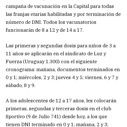
campaña de vacunación en la Capital para todas
las franjas etarias habilitadas y por terminación de
número de DNI. Todos los vacunatorios
funcionarán de 8 a 12 y de 14 a 17.
Las primeras y segundas dosis para niños de 3 a
11 años se aplicarán en el sindicato de Luz y
Fuerza (Uruguay 1.300) con el siguiente
cronograma: mañana, documentos terminados en
0 y 1; miércoles, 2 y 3; jueves 4 y 5; viernes, 6 y 7 y
sábado, 8 y 9.
A los adolescentes de 12 a 17 años, les colocarán
primeras, segundas y terceras dosis en el club
Sportivo (9 de Julio 741) desde hoy, a los que
tienen DNI terminado en 0 y 1; mañana, 2 y 3;