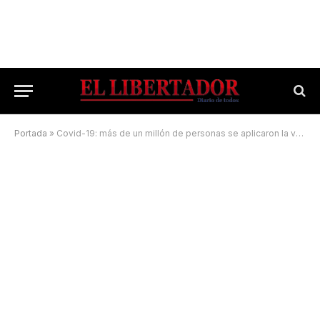
Portada
»
Covid-19: más de un millón de personas se aplicaron la vacuna en Corrientes