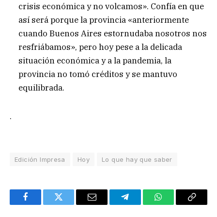
crisis económica y no volcamos». Confía en que
así será porque la provincia «anteriormente
cuando Buenos Aires estornudaba nosotros nos
resfriábamos», pero hoy pese a la delicada
situación económica y a la pandemia, la
provincia no tomó créditos y se mantuvo
equilibrada.
.
Edición Impresa
Hoy
Lo que hay que saber
Facebook
Twitter
Email
Telegram
WhatsApp
Copy