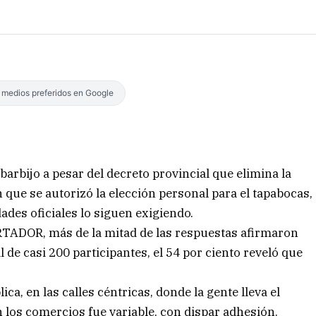
s medios preferidos en Google
barbijo a pesar del decreto provincial que elimina la
n que se autorizó la elección personal para el tapabocas,
es oficiales lo siguen exigiendo.
ERTADOR, más de la mitad de las respuestas afirmaron
l de casi 200 participantes, el 54 por ciento reveló que
ca, en las calles céntricas, donde la gente lleva el
n los comercios fue variable, con dispar adhesión.