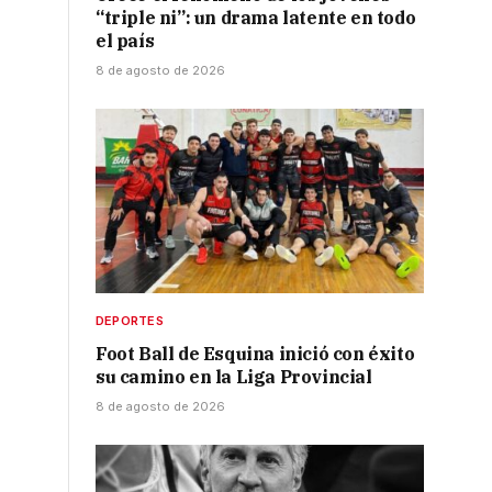
“triple ni”: un drama latente en todo
el país
8 de agosto de 2026
DEPORTES
Foot Ball de Esquina inició con éxito
su camino en la Liga Provincial
8 de agosto de 2026