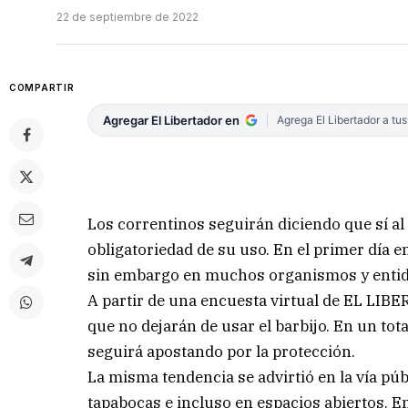
22 de septiembre de 2022
COMPARTIR
Agregar El Libertador en
Agrega El Libertador a tu
Los correntinos seguirán diciendo que sí al 
obligatoriedad de su uso. En el primer día e
sin embargo en muchos organismos y entidad
A partir de una encuesta virtual de EL LIB
que no dejarán de usar el barbijo. En un tota
seguirá apostando por la protección.
La misma tendencia se advirtió en la vía públi
tapabocas e incluso en espacios abiertos. E