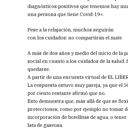
diagnósticos positivos que tenemos hay muy 
una persona que tiene Covid-19».
Pese a la relajación, muchos seguirán
con los cuidados: no compartirán el mate
A más de dos años y medio del inicio de la 
social en cuanto a los cuidados de la salud.
quedarse.
A partir de una encuesta virtual de EL LIBE
La respuesta estuvo muy pareja, ya que el 50
por ciento restante afirmó que no.
Esto demuestra que, más allá de que se flex
protecciones, como por ejemplo no tomar de
incorporación de botellitas de agua, o tene
lata de gaseosa.