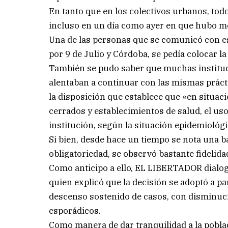
En tanto que en los colectivos urbanos, tod
incluso en un día como ayer en que hubo men
Una de las personas que se comunicó con es
por 9 de Julio y Córdoba, se pedía colocar l
También se pudo saber que muchas instituci
alentaban a continuar con las mismas práctic
la disposición que establece que «en situac
cerrados y establecimientos de salud, el uso 
institución, según la situación epidemiológi
Si bien, desde hace un tiempo se nota una ba
obligatoriedad, se observó bastante fidelida
Como anticipo a ello, EL LIBERTADOR dialog
quien explicó que la decisión se adoptó a pa
descenso sostenido de casos, con disminuc
esporádicos.
Como manera de dar tranquilidad a la poblac