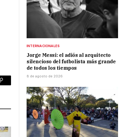
INTERNACIONALES
Jorge Messi: el adiós al arquitecto
silencioso del futbolista más grande
de todos los tiempos
8 de agosto de 2026
p
Copy
Link