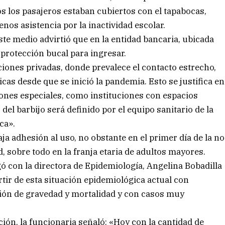
os los pasajeros estaban cubiertos con el tapabocas,
os asistencia por la inactividad escolar.
te medio advirtió que en la entidad bancaria, ubicada
a protección bucal para ingresar.
ones privadas, donde prevalece el contacto estrecho,
as desde que se inició la pandemia. Esto se justifica en
iones especiales, como instituciones con espacios
del barbijo será definido por el equipo sanitario de la
ca».
ja adhesión al uso, no obstante en el primer día de la no
d, sobre todo en la franja etaria de adultos mayores.
ó con la directora de Epidemiología, Angelina Bobadilla
rtir de esta situación epidemiológica actual con
ión de gravedad y mortalidad y con casos muy
ión, la funcionaria señaló: «Hoy con la cantidad de