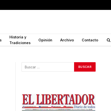
Historia y
s
Opinión
Archivo
Contacto
Tradiciones