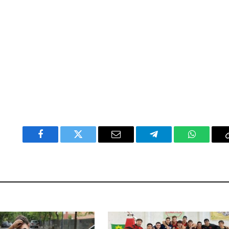
Facebook
Twitter
Email
Telegram
WhatsAp