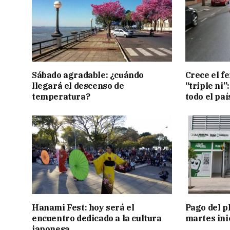
Sábado agradable: ¿cuándo
Crece el f
llegará el descenso de
“triple ni”
temperatura?
todo el paí
Hanami Fest: hoy será el
Pago del p
encuentro dedicado a la cultura
martes ini
japonesa