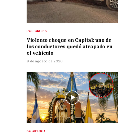
POLICIALES
Violento choque en Capital: uno de
los conductores quedó atrapado en
n
el vehículo
9 de agosto de 2026
o
SOCIEDAD