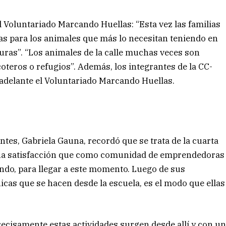
l Voluntariado Marcando Huellas: “Esta vez las familias
s para los animales que más lo necesitan teniendo en
turas”. “Los animales de la calle muchas veces son
teros o refugios”. Además, los integrantes de la CC-
 adelante el Voluntariado Marcando Huellas.
entes, Gabriela Gauna, recordó que se trata de la cuarta
 una satisfacción que como comunidad de emprendedoras
ndo, para llegar a este momento. Luego de sus
icas que se hacen desde la escuela, es el modo que ellas
ecisamente estas actividades surgen desde allí y con u