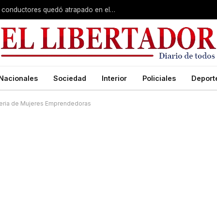
Violento choque en Capital: uno de los conductores quedó atrapado en el vehículo
Nacionales
Sociedad
Interior
Policiales
Deport
 Feria de Mujeres Emprendedoras