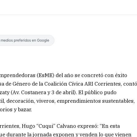
s medios preferidos en Google
Emprendedoras (EsME) del año se concretó con éxito
sa de Género de la Coalición Cívica ARI Corrientes, cont
aty (Av. Costanera y 3 de abril). El público pudo
il, decoración, viveros, emprendimientos sustentables,
orios y bazar.
Corrientes, Hugo “Cuqui” Calvano expresó: “En esta
ue durante la jornada exponen y venden lo que vienen