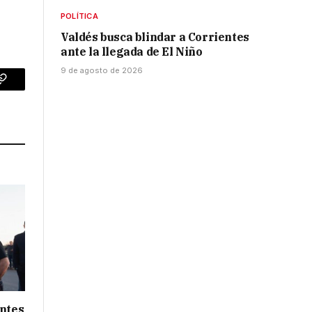
POLÍTICA
Valdés busca blindar a Corrientes
ante la llegada de El Niño
9 de agosto de 2026
p
Copy
Link
entes