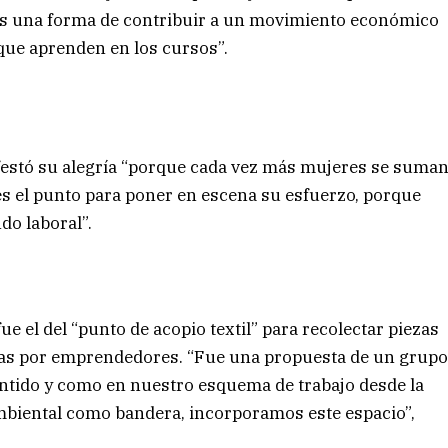
 es una forma de contribuir a un movimiento económico
o que aprenden en los cursos”.
anifestó su alegría “porque cada vez más mujeres se suma
 es el punto para poner en escena su esfuerzo, porque
ndo laboral”.
ue el del “punto de acopio textil” para recolectar piezas
adas por emprendedores. “Fue una propuesta de un grup
ntido y como en nuestro esquema de trabajo desde la
mbiental como bandera, incorporamos este espacio”,