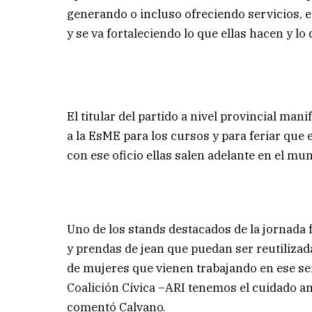
generando o incluso ofreciendo servicios,
y se va fortaleciendo lo que ellas hacen y l
El titular del partido a nivel provincial m
a la EsME para los cursos y para feriar que
con ese oficio ellas salen adelante en el mu
Uno de los stands destacados de la jornada f
y prendas de jean que puedan ser reutiliz
de mujeres que vienen trabajando en ese se
Coalición Cívica –ARI tenemos el cuidado a
comentó Calvano.