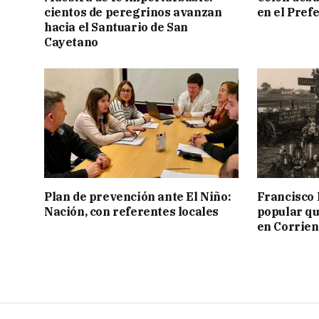
cientos de peregrinos avanzan
en el Pref
hacia el Santuario de San
Cayetano
Plan de prevención ante El Niño:
Francisco 
Nación, con referentes locales
popular qu
en Corrien