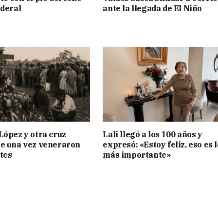
ederal
ante la llegada de El Niño
López y otra cruz
Lali llegó a los 100 años y
e una vez veneraron
expresó: «Estoy feliz, eso es l
tes
más importante»