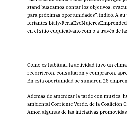
stand buscamos contar los objetivos, evacu
para próximas oportunidades”, indicó. A su 
feriantes bit.ly/FeriaEscMujeresEmprended
en el sitio cuquicalvano.com o a través de l
Como es habitual, la actividad tuvo un clima
recorrieron, consultaron y compraron, aprov
En esta oportunidad se sumaron 28 emprend
Además de amenizar la tarde con música, hu
ambiental Corriente Verde, de la Coalición C
Amor, algunas de las iniciativas promovidas 