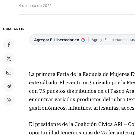
4 de junio de 2022
COMPARTIR
Agregar El Libertador en
Agrega El Libertador a tu
La primera Feria de la Escuela de Mujeres 
este sábado. El evento organizado por la Me
con 75 puestos distribuidos en el Paseo Araz
encontrar variados productos del rubro text
gastronómicos, infantiles, artesanías, acces
El presidente de la Coalición Cívica ARI – 
oportunidad tenemos más de 75 feriantes q