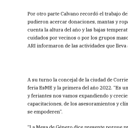
Por otro parte Calvano recordó el trabajo de
pudieron acercar donaciones, mantas y ropa
cuenta la altura del año y las bajas tempera
cuidados por vecinos o por los grupos masco
ARI informaron de las actividades que lleva
A su turno la concejal de la ciudad de Corri
feria EsME y la primera del año 2022. “Es
y feriantes nos vamos expandiendo y crecie
capacitaciones, de los asesoramientos y clín
se empoderen”.
“La Mesa de Género dice presente porque pr