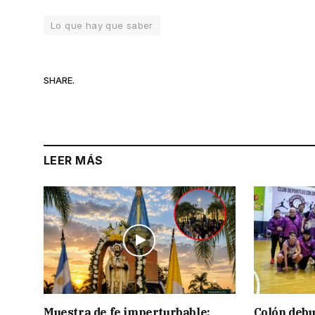
Lo que hay que saber
SHARE.
LEER MÁS
Muestra de fe imperturbable:
Colón debu