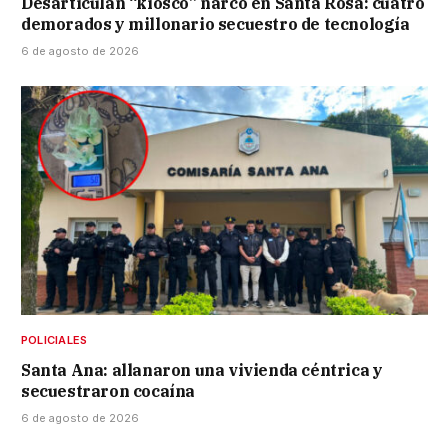
Desarticulan “kiosco” narco en Santa Rosa: cuatro
demorados y millonario secuestro de tecnología
6 de agosto de 2026
POLICIALES
Santa Ana: allanaron una vivienda céntrica y
secuestraron cocaína
6 de agosto de 2026