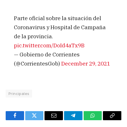
Parte oficial sobre la situación del
Coronavirus y Hospital de Campaña
de la provincia.
pic.twitter.com/DoId4aTx9B
— Gobierno de Corrientes
(@CorrientesGob)
December 29, 2021
Principales
Facebook
Twitter
Email
Telegram
WhatsApp
Copy