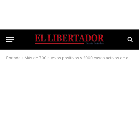
Portada
»
Más de 700 nuevos positivos y 2000 casos activos de coronavirus en Corrientes