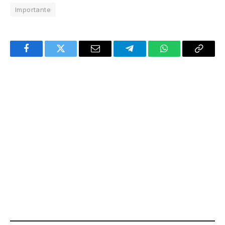
Importante
Facebook
Twitter
Email
Telegram
WhatsApp
Copy
Link