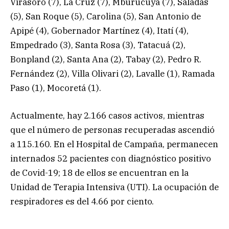
Virasoro (7), La Cruz (7), Mburucuyá (7), Saladas
(5), San Roque (5), Carolina (5), San Antonio de
Apipé (4), Gobernador Martínez (4), Itatí (4),
Empedrado (3), Santa Rosa (3), Tatacuá (2),
Bonpland (2), Santa Ana (2), Tabay (2), Pedro R.
Fernández (2), Villa Olivari (2), Lavalle (1), Ramada
Paso (1), Mocoretá (1).
Actualmente, hay 2.166 casos activos, mientras
que el número de personas recuperadas ascendió
a 115.160. En el Hospital de Campaña, permanecen
internados 52 pacientes con diagnóstico positivo
de Covid-19; 18 de ellos se encuentran en la
Unidad de Terapia Intensiva (UTI). La ocupación de
respiradores es del 4.66 por ciento.